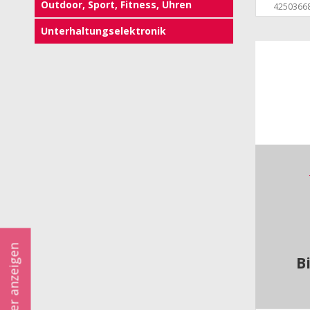
Outdoor, Sport, Fitness, Uhren
4250366
Unterhaltungselektronik
Filter anzeigen
B