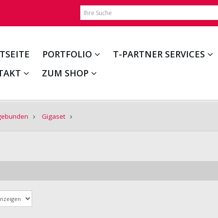
TSEITE
PORTFOLIO
T-PARTNER SERVICES
TAKT
ZUM SHOP
rgebunden
Gigaset