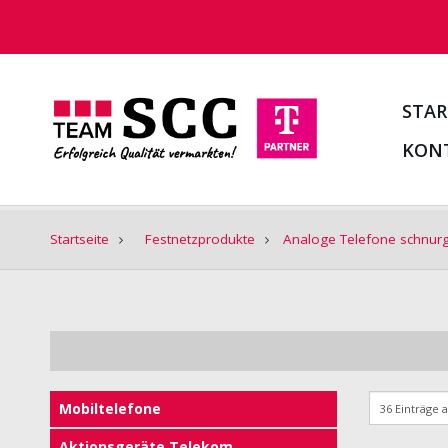
STAR
KON
Startseite
Festnetzprodukte
Analoge Telefone schnu
Mobiltelefone
Aktionsgeräte Telekom