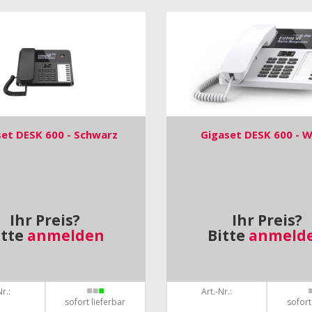
set DESK 600 - Schwarz
Gigaset DESK 600 - W
Ihr Preis?
Ihr Preis?
itte
anmelden
Bitte
anmeld
r.:
Art.-Nr.:
sofort lieferbar
sofort