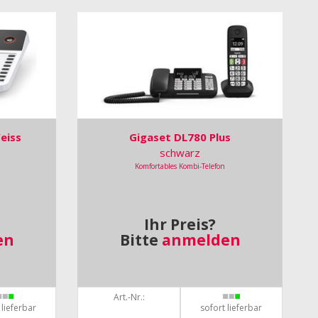
eiss
Gigaset DL780 Plus
schwarz
Komfortables Kombi-Telefon
Ihr Preis?
en
Bitte
anmelden
Art.-Nr.:
 lieferbar
sofort lieferbar