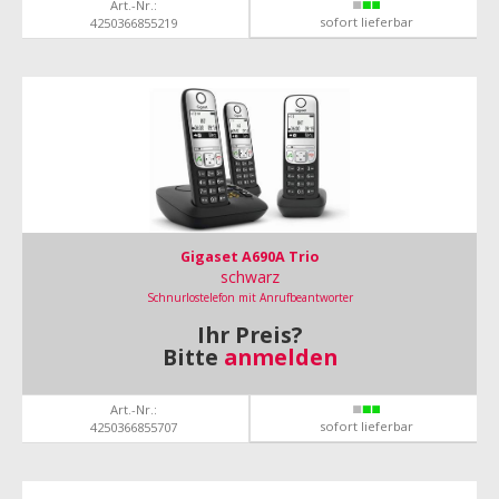
Art.-Nr.:
sofort lieferbar
4250366855219
Gigaset A690A Trio
schwarz
Schnurlostelefon mit Anrufbeantworter
Ihr Preis?
Bitte
anmelden
Art.-Nr.:
sofort lieferbar
4250366855707