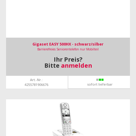
Gigaset EASY 500HX - schwarz/silber
Barrierefreies Seniorentelefon nur Mobilteil
Ihr Preis?
Bitte
anmelden
Art.-Nr.:
sofort lieferbar
4255781906676