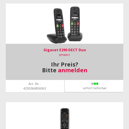
Gigaset E290 DECT Duo
schwarz
Ihr Preis?
Bitte
anmelden
Art.-Nr.:
sofort lieferbar
4250366856063