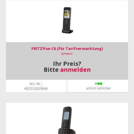
FRITZ!Fon C6 (für Tarifvermarktung)
schwarz
Ihr Preis?
Bitte
anmelden
Art.-Nr.:
sofort lieferbar
4023125029646