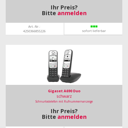
Ihr Preis?
Bitte
anmelden
Art.-Nr.:
sofort lieferbar
4250366855226
Gigaset A690 Duo
schwarz
Schnurlostelefon mit Rufnummernanzeige
Ihr Preis?
Bitte
anmelden