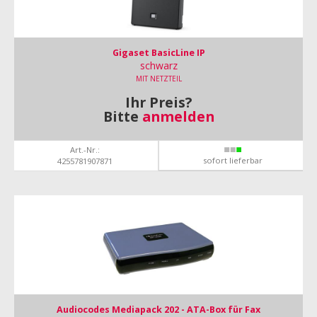
Gigaset BasicLine IP
schwarz
MIT NETZTEIL
Ihr Preis?
Bitte
anmelden
Art.-Nr.:
sofort lieferbar
4255781907871
Audiocodes Mediapack 202 - ATA-Box für Fax