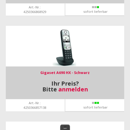
Art.-Nr.:
sofort lieferbar
4250366868929
Gigaset A690 HX - Schwarz
Ihr Preis?
Bitte
anmelden
Art.-Nr.:
sofort lieferbar
4250366857138