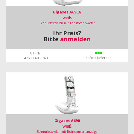
Gigaset A690A
weiß
Schnurlostelefon mit Anrufbeantworter
Ihr Preis?
Bitte
anmelden
Art.-Nr.:
sofort lieferbar
4250366855363
Gigaset A690
weiß
Schnurlostelefon mit Rufnummernanzeige