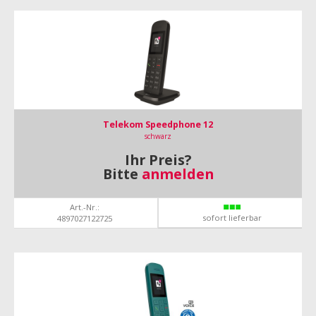
Telekom Speedphone 12
schwarz
Ihr Preis?
Bitte
anmelden
Art.-Nr.:
sofort lieferbar
4897027122725