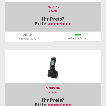
SINUS 12
schwarz
Ihr Preis?
Bitte
anmelden
Art.-Nr.:
sofort lieferbar
4897027122701
SINUS 207
schwarz
Ihr Preis?
Bitte
anmelden