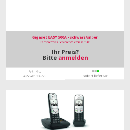
Gigaset EASY 500A - schwarz/silber
Barrierefreies Seniorentelefon mit AB
Ihr Preis?
Bitte
anmelden
Art.-Nr.:
sofort lieferbar
4255781906775