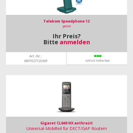
Telekom Speedphone 12
petrol
Ihr Preis?
Bitte
anmelden
Art.-Nr.:
sofort lieferbar
4897027120349
Gigaset CL660 HX anthrazit
Universal-Mobilteil für DECT/GAP Routern