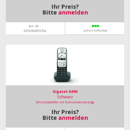
Ihr Preis?
Bitte
anmelden
Art.-Nr.:
sofort lieferbar
4250366855356
Gigaset A690
Schwarz
Schnurlostelefon mit Rufnummernanzeige
Ihr Preis?
Bitte
anmelden