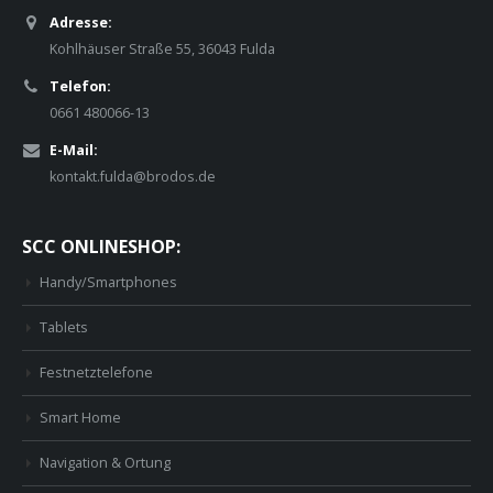
Adresse:
Kohlhäuser Straße 55, 36043 Fulda
Telefon:
0661 480066-13
E-Mail:
kontakt.fulda@brodos.de
SCC ONLINESHOP:
Handy/Smartphones
Tablets
Festnetztelefone
Smart Home
Navigation & Ortung