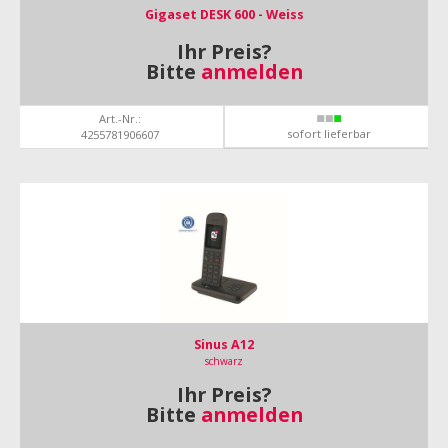
Gigaset DESK 600 - Weiss
Ihr Preis?
Bitte
anmelden
Art.-Nr.:
sofort lieferbar
4255781906607
Sinus A12
schwarz
Ihr Preis?
Bitte
anmelden