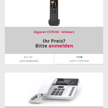
Gigaset C575 HX - Schwarz
Ihr Preis?
Bitte
anmelden
Art.-Nr.:
sofort lieferbar
4250366869940