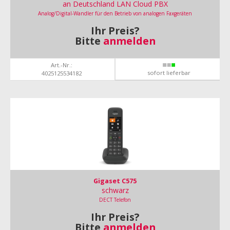
an Deutschland LAN Cloud PBX
Analog/Digital-Wandler für den Betrieb von analogen Faxgeräten
Ihr Preis?
Bitte
anmelden
Art.-Nr.:
sofort lieferbar
4025125534182
Gigaset C575
schwarz
DECT Telefon
Ihr Preis?
Bitte
anmelden