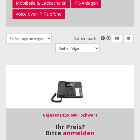
Mobilteile & Ladeschalen
TK-Anlagen
Voice over IP Telefone
Sortiert nach
Gigaset DESK 600 - Schwarz
Ihr Preis?
Bitte
anmelden