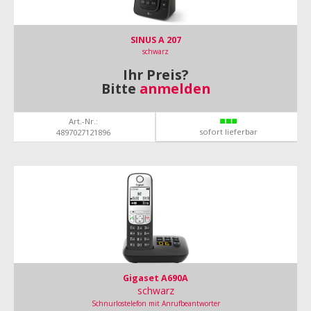
SINUS A 207
schwarz
Ihr Preis?
Bitte
anmelden
Art.-Nr.:
sofort lieferbar
4897027121896
Gigaset A690A
schwarz
Schnurlostelefon mit Anrufbeantworter