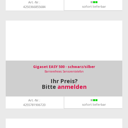
Art.-Nr.:
sofort lieferbar
4250366855684
Gigaset EASY 500 - schwarz/silber
Barrierefreies Seniorentelefon
Ihr Preis?
Bitte
anmelden
Art.-Nr.:
sofort lieferbar
4255781906720