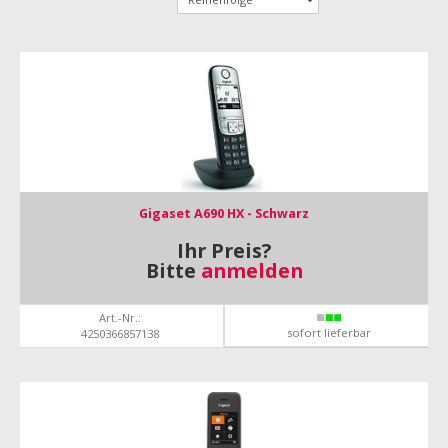
Gigaset A690 HX - Schwarz
Ihr Preis?
Bitte
anmelden
Art.-Nr.:
sofort lieferbar
4250366857138