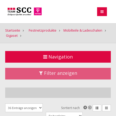
Startseite
Festnetzprodukte
Mobilteile & Ladeschalen
Gigaset
Navigation
Filter anzeigen
Sortiert nach