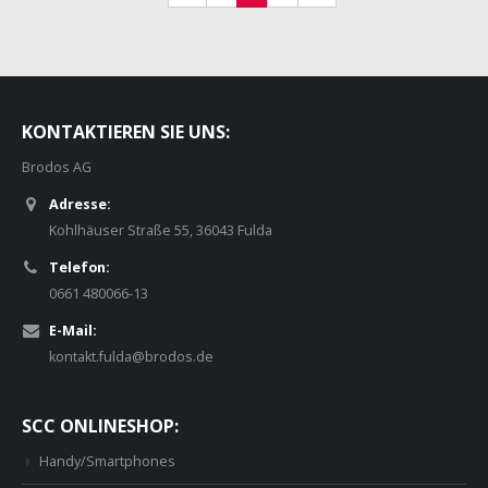
KONTAKTIEREN SIE UNS:
Brodos AG
Adresse:
Kohlhäuser Straße 55, 36043 Fulda
Telefon:
0661 480066-13
E-Mail:
kontakt.fulda@brodos.de
SCC ONLINESHOP:
Handy/Smartphones