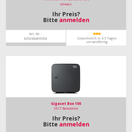
schwarz
Ihr Preis?
Bitte
anmelden
Art.-Nr.:
Gewöhnlich in 3-5 Tagen
4250366859354
versandfertig
Gigaset Box 100
DECT Basisstation
Ihr Preis?
Bitte
anmelden