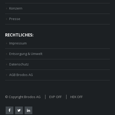
Konzern
Presse
RECHTLICHES:
Impressum
Entsorgung & Umwelt
Datenschutz
AGB Brodos AG
© Copyright Brodos AG
EVP OFF
HEK OFF