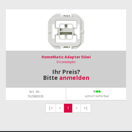
HomeMatic Adapter Düwi
Einzeladapter
Ihr Preis?
Bitte
anmelden
Art.-Nr.:
sofort lieferbar
762980039
|<
<
1
>
>|