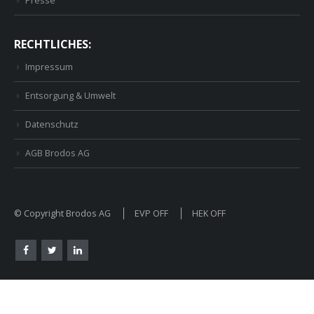
Presse
RECHTLICHES:
Impressum
Entsorgung & Umwelt
Datenschutz
AGB Brodos AG
© Copyright Brodos AG
EVP OFF
HEK OFF