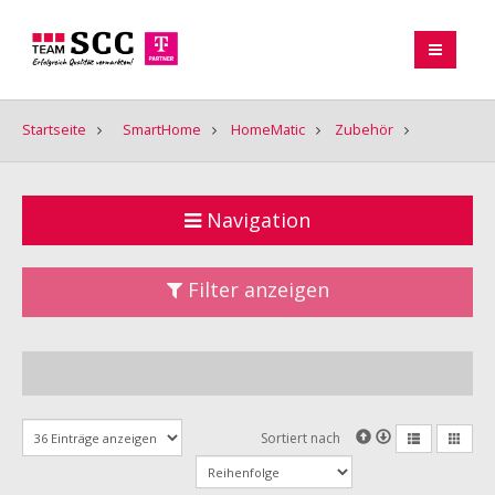
Startseite
SmartHome
HomeMatic
Zubehör
Navigation
Filter anzeigen
Sortiert nach