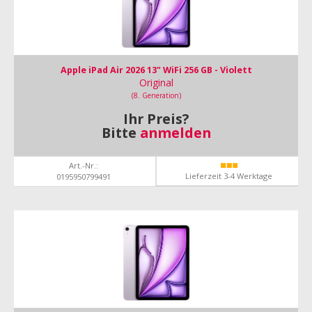
Apple iPad Air 2026 13" WiFi 256 GB - Violett
Original
(8. Generation)
Ihr Preis?
Bitte
anmelden
Art.-Nr.:
Lieferzeit 3-4 Werktage
0195950799491