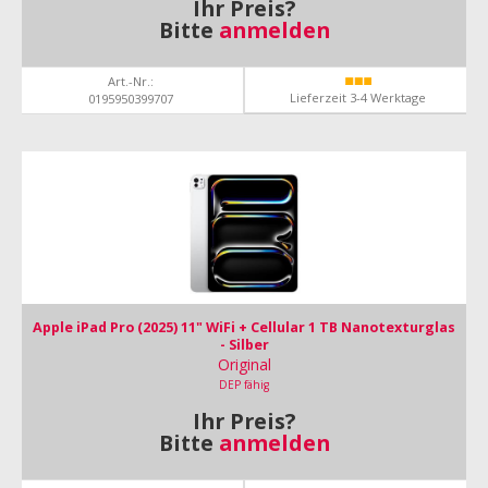
Ihr Preis?
Bitte
anmelden
Art.-Nr.:
Lieferzeit 3-4 Werktage
0195950399707
Apple iPad Pro (2025) 11" WiFi + Cellular 1 TB Nanotexturglas
- Silber
Original
DEP fähig
Ihr Preis?
Bitte
anmelden