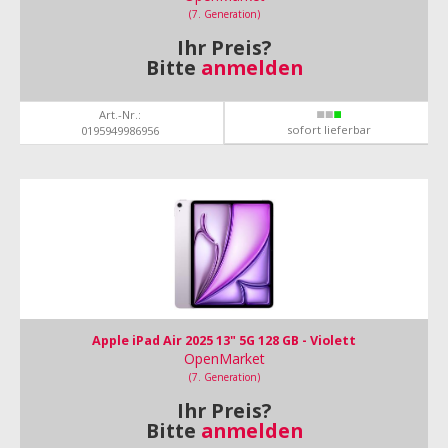
(7. Generation)
Ihr Preis?
Bitte
anmelden
Art.-Nr.:
sofort lieferbar
0195949986956
Apple iPad Air 2025 13" 5G 128 GB - Violett
OpenMarket
(7. Generation)
Ihr Preis?
Bitte
anmelden