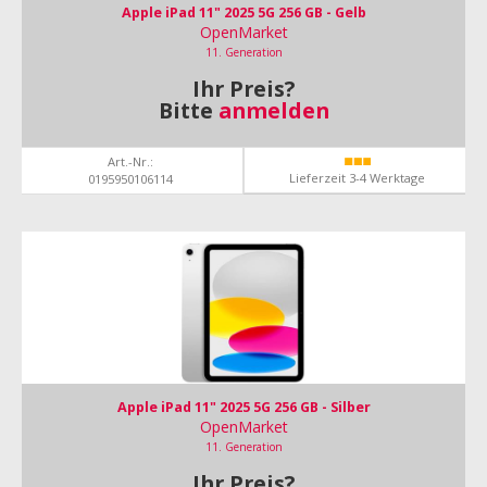
Apple iPad 11" 2025 5G 256 GB - Gelb
OpenMarket
11. Generation
Ihr Preis?
Bitte
anmelden
Art.-Nr.:
Lieferzeit 3-4 Werktage
0195950106114
Apple iPad 11" 2025 5G 256 GB - Silber
OpenMarket
11. Generation
Ihr Preis?