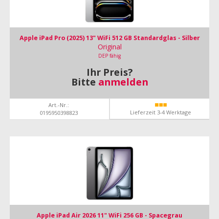
Apple iPad Pro (2025) 13" WiFi 512 GB Standardglas - Silber
Original
DEP fähig
Ihr Preis?
Bitte
anmelden
Art.-Nr.:
Lieferzeit 3-4 Werktage
0195950398823
Apple iPad Air 2026 11" WiFi 256 GB - Spacegrau