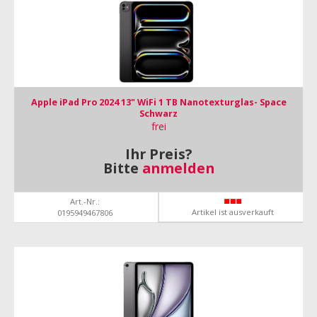
Apple iPad Pro 2024 13" WiFi 1 TB Nanotexturglas- Space
Schwarz
frei
Ihr Preis?
Bitte
anmelden
Art.-Nr.:
Artikel ist ausverkauft
0195949467806