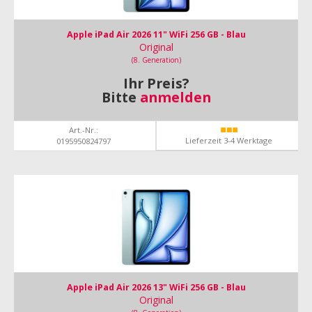
Apple iPad Air 2026 11" WiFi 256 GB - Blau
Original
(8. Generation)
Ihr Preis?
Bitte
anmelden
Art.-Nr.:
Lieferzeit 3-4 Werktage
0195950824797
Apple iPad Air 2026 13" WiFi 256 GB - Blau
Original