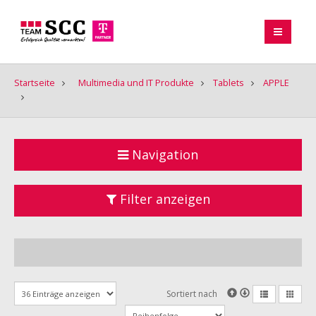
Startseite
Multimedia und IT Produkte
Tablets
APPLE
Navigation
Filter anzeigen
Sortiert nach