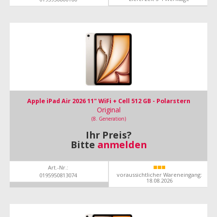
Apple iPad Air 2026 11" WiFi + Cell 512 GB - Polarstern
Original
(8. Generation)
Ihr Preis?
Bitte
anmelden
Art.-Nr.:
voraussichtlicher Wareneingang:
0195950813074
18.08.2026