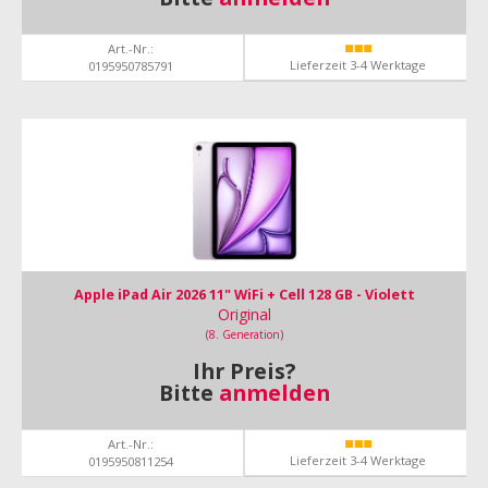
Art.-Nr.:
Lieferzeit 3-4 Werktage
0195950785791
Apple iPad Air 2026 11" WiFi + Cell 128 GB - Violett
Original
(8. Generation)
Ihr Preis?
Bitte
anmelden
Art.-Nr.:
Lieferzeit 3-4 Werktage
0195950811254