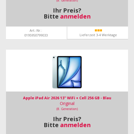
(8. Generation)
Ihr Preis?
Bitte
anmelden
Art.-Nr.:
Lieferzeit 3-4 Werktage
0195950799033
Apple iPad Air 2026 13" WiFi + Cell 256 GB - Blau
Original
(8. Generation)
Ihr Preis?
Bitte
anmelden