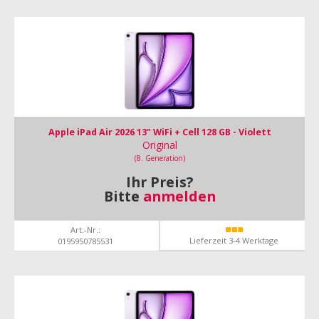
Apple iPad Air 2026 13" WiFi + Cell 128 GB - Violett
Original
(8. Generation)
Ihr Preis?
Bitte
anmelden
Art.-Nr.:
Lieferzeit 3-4 Werktage
0195950785531