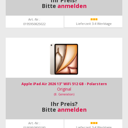
Ihr Preis?
Bitte
anmelden
Art.-Nr.:
Lieferzeit 3-4 Werktage
0195950825022
Apple iPad Air 2026 13" WiFi 512 GB - Polarstern
Original
(8. Generation)
Ihr Preis?
Bitte
anmelden
Art.-Nr.:
Lieferzeit 3-4 Werktage
0195950800180