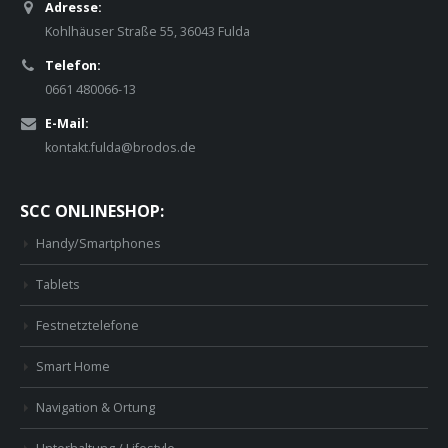
Adresse:
Kohlhäuser Straße 55, 36043 Fulda
Telefon:
0661 480066-13
E-Mail:
kontakt.fulda@brodos.de
SCC ONLINESHOP:
Handy/Smartphones
Tablets
Festnetztelefone
Smart Home
Navigation & Ortung