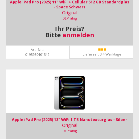
Apple iPad Pro (2025) 11" WiFi + Cellular 512 GB Standardglas
- Space Schwarz
Original
DEP fähig
Ihr Preis?
Bitte
anmelden
Art.-Nr.:
Lieferzeit 3-4 Werktage
0195950401349
Apple iPad Pro (2025) 13" WiFi 1 TB Nanotexturglas - Silber
Original
DEP fähig