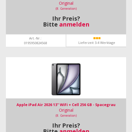
Original
(8. Generation)
Ihr Preis?
Bitte
anmelden
Art.-Nr.:
Lieferzeit 3-4 Werktage
0195950824568
Apple iPad Air 2026 13" WiFi + Cell 256 GB - Spacegrau
Original
(8. Generation)
Ihr Preis?
Bitte
anmelden