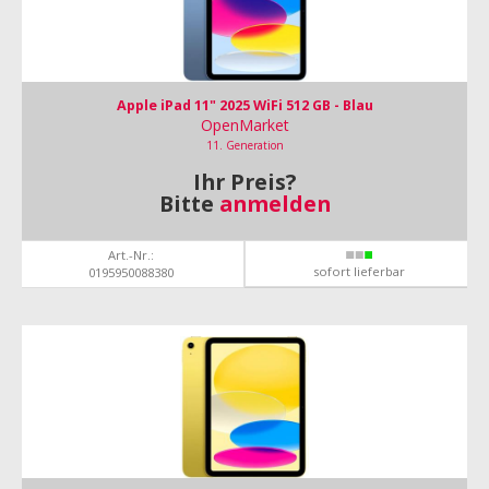
Apple iPad 11" 2025 WiFi 512 GB - Blau
OpenMarket
11. Generation
Ihr Preis?
Bitte
anmelden
Art.-Nr.:
sofort lieferbar
0195950088380