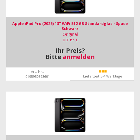
Apple iPad Pro (2025) 13" WiFi 512 GB Standardglas - Space
Schwarz
Original
DEP fähig
Ihr Preis?
Bitte
anmelden
Art.-Nr.:
Lieferzeit 3-4 Werktage
0195950398601