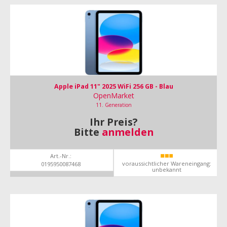
Apple iPad 11" 2025 WiFi 256 GB - Blau
OpenMarket
11. Generation
Ihr Preis?
Bitte
anmelden
Art.-Nr.:
voraussichtlicher Wareneingang:
0195950087468
unbekannt