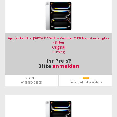
Apple iPad Pro (2025) 11" WiFi + Cellular 2 TB Nanotexturglas
- Silber
Original
DEP fähig
Ihr Preis?
Bitte
anmelden
Art.-Nr.:
Lieferzeit 3-4 Werktage
0195950403503