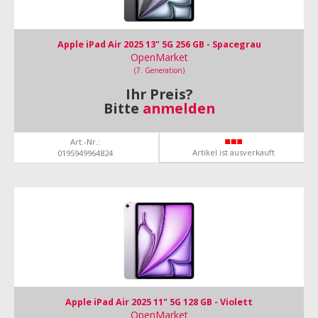
Apple iPad Air 2025 13" 5G 256 GB - Spacegrau
OpenMarket
(7. Generation)
Ihr Preis?
Bitte
anmelden
Art.-Nr.:
Artikel ist ausverkauft
0195949964824
Apple iPad Air 2025 11" 5G 128 GB - Violett
OpenMarket