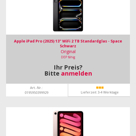
Apple iPad Pro (2025) 13" WiFi 2 TB Standardglas - Space
Schwarz
Original
DEP fähig
Ihr Preis?
Bitte
anmelden
Art.-Nr.:
Lieferzeit 3-4 Werktage
0195950399929