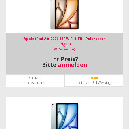
Apple iPad Air 2026 13" WiFi 1 TB - Polarstern
Original
(8. Generation)
Ihr Preis?
Bitte
anmelden
Art.-Nr.:
Lieferzeit 3-4 Werktage
0195950801101