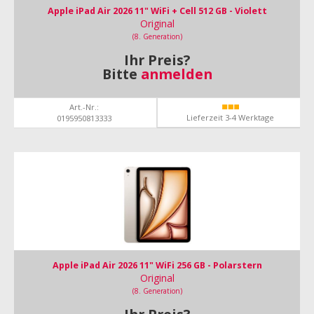
Apple iPad Air 2026 11" WiFi + Cell 512 GB - Violett
Original
(8. Generation)
Ihr Preis?
Bitte
anmelden
Art.-Nr.:
Lieferzeit 3-4 Werktage
0195950813333
Apple iPad Air 2026 11" WiFi 256 GB - Polarstern
Original
(8. Generation)