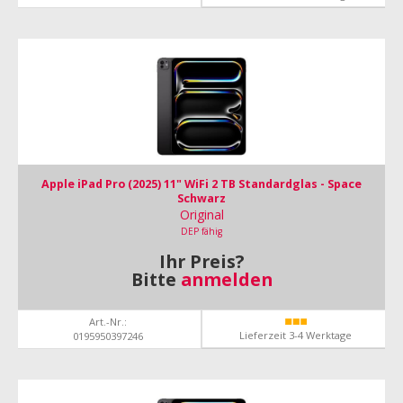
Apple iPad Pro (2025) 11" WiFi 2 TB Standardglas - Space
Schwarz
Original
DEP fähig
Ihr Preis?
Bitte
anmelden
Art.-Nr.:
Lieferzeit 3-4 Werktage
0195950397246