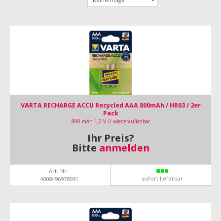
VARTA RECHARGE ACCU Recycled AAA 800mAh / HR03 / 2er
Pack
800 mAh 1,2 V // wiederaufladbar
Ihr Preis?
Bitte
anmelden
Art.-Nr.:
sofort lieferbar
4008496978991