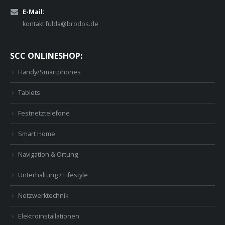
E-Mail:
kontakt.fulda@brodos.de
SCC ONLINESHOP:
Handy/Smartphones
Tablets
Festnetztelefone
Smart Home
Navigation & Ortung
Unterhaltung / Lifestyle
Netzwerktechnik
Elektroinstallationen