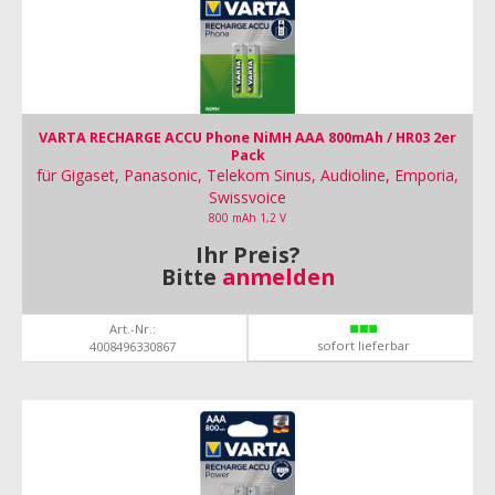
VARTA RECHARGE ACCU Phone NiMH AAA 800mAh / HR03 2er
Pack
für Gigaset, Panasonic, Telekom Sinus, Audioline, Emporia,
Swissvoice
800 mAh 1,2 V
Ihr Preis?
Bitte
anmelden
Art.-Nr.:
sofort lieferbar
4008496330867