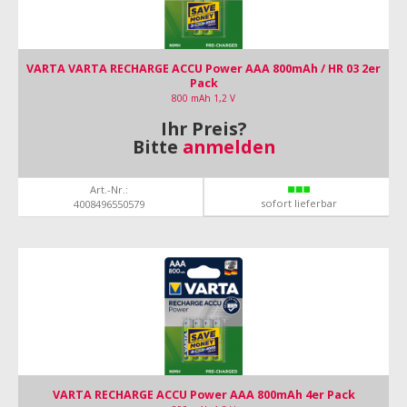
VARTA VARTA RECHARGE ACCU Power AAA 800mAh / HR 03 2er
Pack
800 mAh 1,2 V
Ihr Preis?
Bitte
anmelden
Art.-Nr.:
sofort lieferbar
4008496550579
VARTA RECHARGE ACCU Power AAA 800mAh 4er Pack