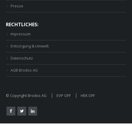
Presse
RECHTLICHES:
Impressum
Entsorgung & Umwelt
Datenschutz
AGB Brodos AG
© Copyright Brodos AG
EVP OFF
HEK OFF