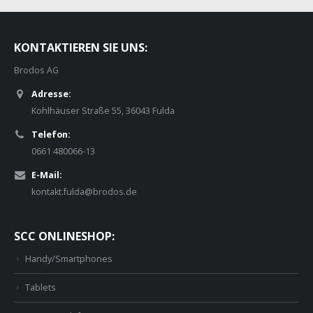
KONTAKTIEREN SIE UNS:
Brodos AG
Adresse:
Kohlhäuser Straße 55, 36043 Fulda
Telefon:
0661 480066-13
E-Mail:
kontakt.fulda@brodos.de
SCC ONLINESHOP:
Handy/Smartphones
Tablets