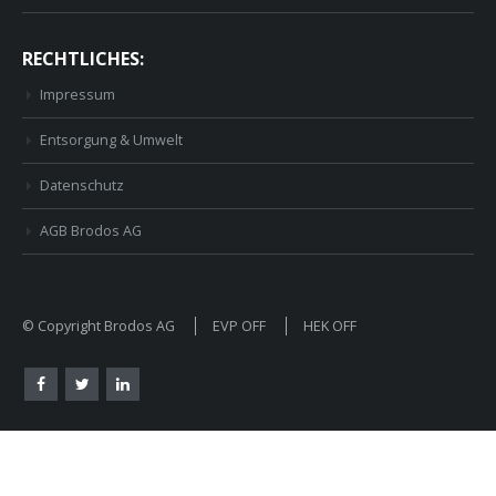
RECHTLICHES:
Impressum
Entsorgung & Umwelt
Datenschutz
AGB Brodos AG
© Copyright Brodos AG
EVP OFF
HEK OFF