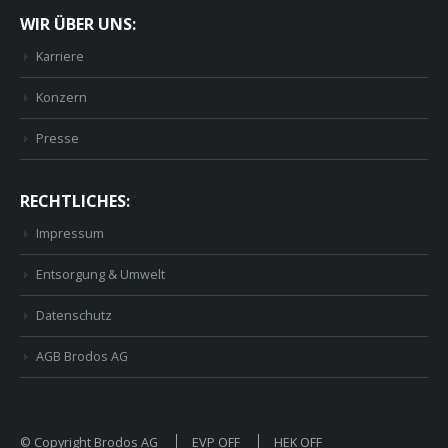
WIR ÜBER UNS:
Karriere
Konzern
Presse
RECHTLICHES:
Impressum
Entsorgung & Umwelt
Datenschutz
AGB Brodos AG
© Copyright Brodos AG
EVP OFF
HEK OFF