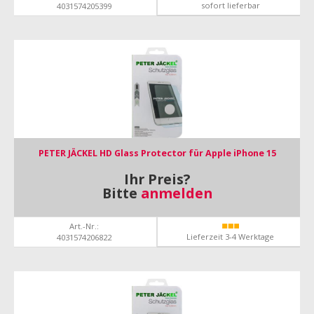
sofort lieferbar
4031574205399
PETER JÄCKEL HD Glass Protector für Apple iPhone 15
Ihr Preis?
Bitte
anmelden
Art.-Nr.:
Lieferzeit 3-4 Werktage
4031574206822