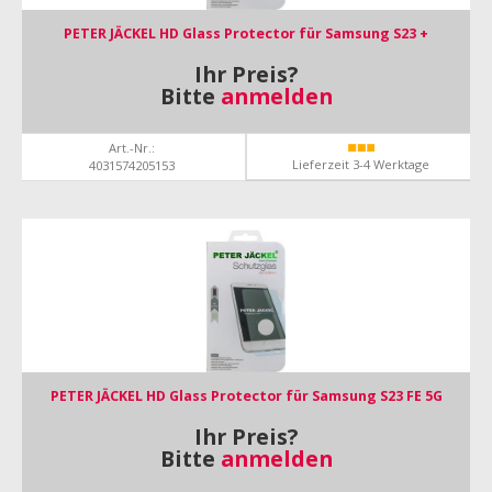
PETER JÄCKEL HD Glass Protector für Samsung S23 +
Ihr Preis?
Bitte
anmelden
Art.-Nr.:
Lieferzeit 3-4 Werktage
4031574205153
PETER JÄCKEL HD Glass Protector für Samsung S23 FE 5G
Ihr Preis?
Bitte
anmelden