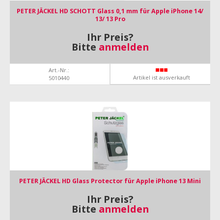
PETER JÄCKEL HD SCHOTT Glass 0,1 mm für Apple iPhone 14/
13/ 13 Pro
Ihr Preis?
Bitte
anmelden
Art.-Nr.:
Artikel ist ausverkauft
5010440
PETER JÄCKEL HD Glass Protector für Apple iPhone 13 Mini
Ihr Preis?
Bitte
anmelden