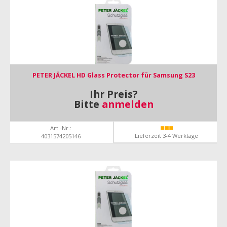
PETER JÄCKEL HD Glass Protector für Samsung S23
Ihr Preis?
Bitte
anmelden
Art.-Nr.:
Lieferzeit 3-4 Werktage
4031574205146