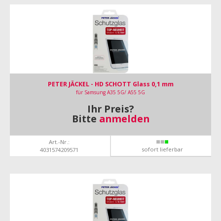
PETER JÄCKEL - HD SCHOTT Glass 0,1 mm
für Samsung A35 5G/ A55 5G
Ihr Preis?
Bitte
anmelden
Art.-Nr.:
sofort lieferbar
4031574209571