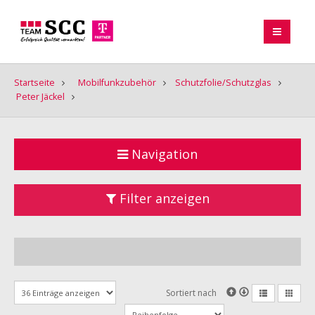
Startseite
Mobilfunkzubehör
Schutzfolie/Schutzglas
Peter Jäckel
Navigation
Filter anzeigen
Sortiert nach