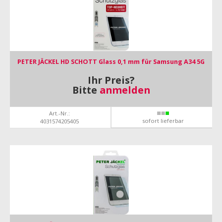
PETER JÄCKEL HD SCHOTT Glass 0,1 mm für Samsung A34 5G
Ihr Preis?
Bitte
anmelden
Art.-Nr.:
sofort lieferbar
4031574205405