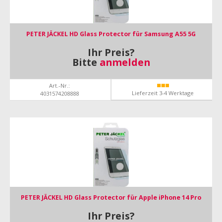
PETER JÄCKEL HD Glass Protector für Samsung A55 5G
Ihr Preis?
Bitte
anmelden
Art.-Nr.:
Lieferzeit 3-4 Werktage
4031574208888
PETER JÄCKEL HD Glass Protector für Apple iPhone 14 Pro
Ihr Preis?