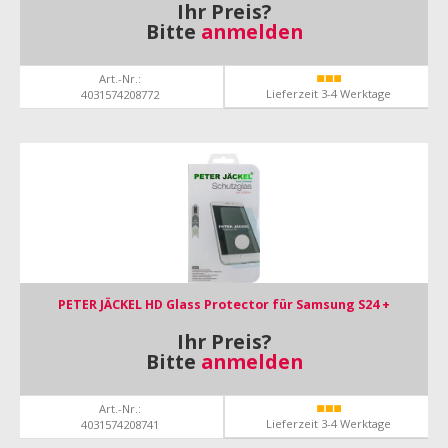
Ihr Preis?
Bitte
anmelden
Art.-Nr.:
Lieferzeit 3-4 Werktage
4031574208772
PETER JÄCKEL HD Glass Protector für Samsung S24 +
Ihr Preis?
Bitte
anmelden
Art.-Nr.:
Lieferzeit 3-4 Werktage
4031574208741