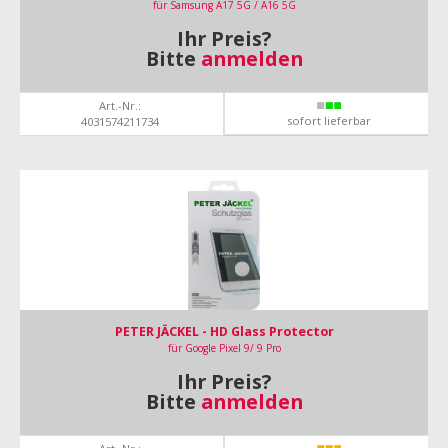
für Samsung A17 5G / A16 5G
Ihr Preis?
Bitte
anmelden
Art.-Nr.:
sofort lieferbar
4031574211734
PETER JÄCKEL - HD Glass Protector
für Google Pixel 9/ 9 Pro
Ihr Preis?
Bitte
anmelden