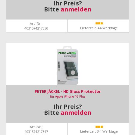
Ihr Preis?
Bitte
anmelden
Art.-Nr.:
Lieferzeit 3-4 Werktage
4031574217330
PETER JÄCKEL - HD Glass Protector
für Apple iPhone 16 Plus
Ihr Preis?
Bitte
anmelden
Art.-Nr.:
Lieferzeit 3-4 Werktage
4031574217347