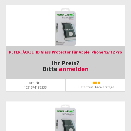
PETER JÄCKEL HD Glass Protector für Apple iPhone 12/ 12 Pro
Ihr Preis?
Bitte
anmelden
Art.-Nr.:
Lieferzeit 3-4 Werktage
4031574185233