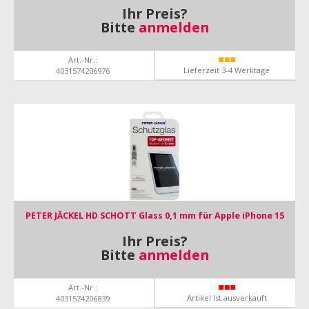
Ihr Preis?
Bitte
anmelden
Art.-Nr.:
Lieferzeit 3-4 Werktage
4031574206976
PETER JÄCKEL HD SCHOTT Glass 0,1 mm für Apple iPhone 15
Ihr Preis?
Bitte
anmelden
Art.-Nr.:
Artikel ist ausverkauft
4031574206839