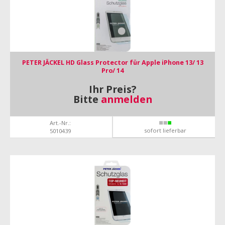
PETER JÄCKEL HD Glass Protector für Apple iPhone 13/ 13
Pro/ 14
Ihr Preis?
Bitte
anmelden
Art.-Nr.:
sofort lieferbar
5010439