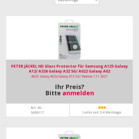
PETER JÄCKEL HD Glass Protector für Samsung A125 Galaxy
A12/ A326 Galaxy A32 5G/ A022 Galaxy A02
A025 Galaxy A02s/Galaxy A13 5G/ Realme C11 2021
Ihr Preis?
Bitte
anmelden
Art.-Nr.:
Lieferzeit 3-4 Werktage
5009117