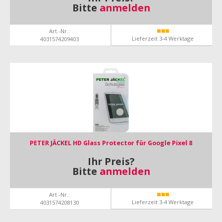
Bitte
anmelden
Art.-Nr.:
Lieferzeit 3-4 Werktage
4031574209403
PETER JÄCKEL HD Glass Protector für Google Pixel 8
Ihr Preis?
Bitte
anmelden
Art.-Nr.:
Lieferzeit 3-4 Werktage
4031574208130