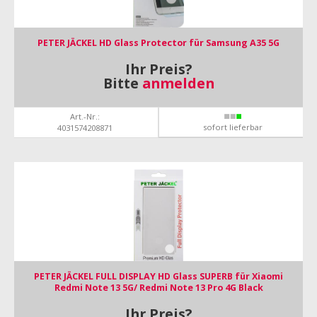
PETER JÄCKEL HD Glass Protector für Samsung A35 5G
Ihr Preis?
Bitte
anmelden
Art.-Nr.:
sofort lieferbar
4031574208871
PETER JÄCKEL FULL DISPLAY HD Glass SUPERB für Xiaomi
Redmi Note 13 5G/ Redmi Note 13 Pro 4G Black
Ihr Preis?