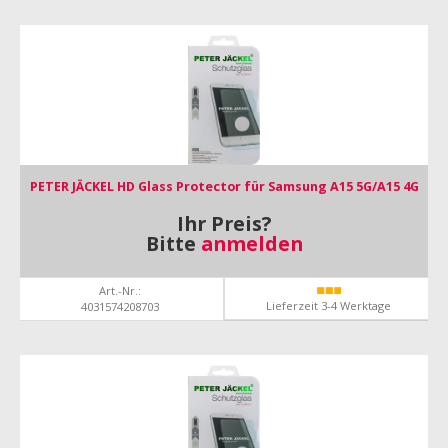
PETER JÄCKEL HD Glass Protector für Samsung A15 5G/A15 4G
Ihr Preis?
Bitte
anmelden
Art.-Nr.:
Lieferzeit 3-4 Werktage
4031574208703