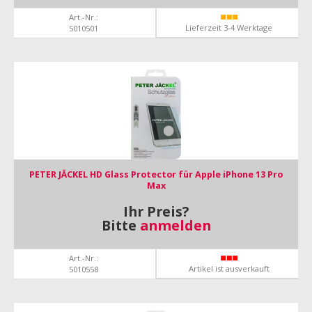
Art.-Nr.:
Lieferzeit 3-4 Werktage
5010501
PETER JÄCKEL HD Glass Protector für Apple iPhone 13 Pro
Max
Ihr Preis?
Bitte
anmelden
Art.-Nr.:
Artikel ist ausverkauft
5010558