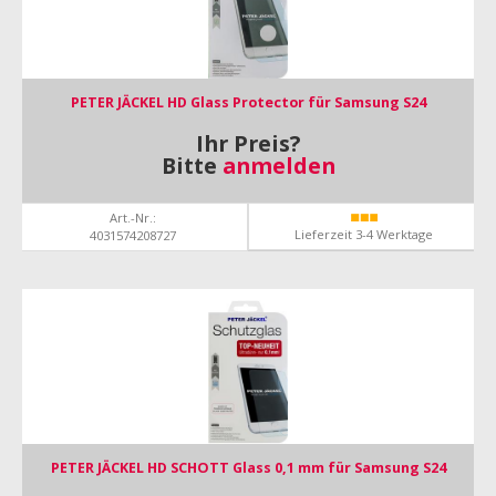
PETER JÄCKEL HD Glass Protector für Samsung S24
Ihr Preis?
Bitte
anmelden
Art.-Nr.:
Lieferzeit 3-4 Werktage
4031574208727
PETER JÄCKEL HD SCHOTT Glass 0,1 mm für Samsung S24