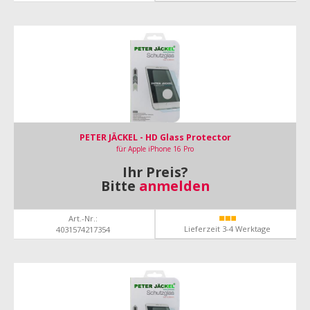
PETER JÄCKEL - HD Glass Protector
für Apple iPhone 16 Pro
Ihr Preis?
Bitte
anmelden
Art.-Nr.:
Lieferzeit 3-4 Werktage
4031574217354