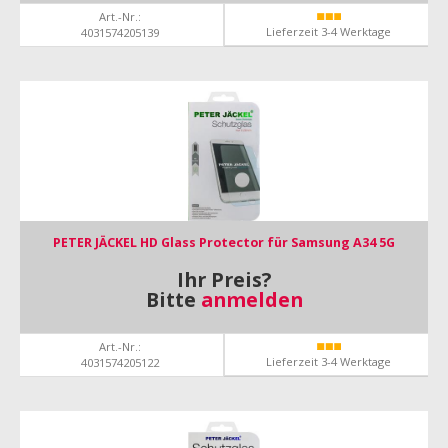
Art.-Nr.:
Lieferzeit 3-4 Werktage
4031574205139
PETER JÄCKEL HD Glass Protector für Samsung A34 5G
Ihr Preis?
Bitte
anmelden
Art.-Nr.:
Lieferzeit 3-4 Werktage
4031574205122