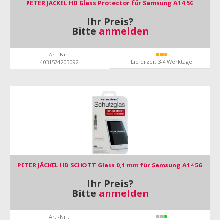
PETER JÄCKEL HD Glass Protector für Samsung A14 5G
Ihr Preis?
Bitte
anmelden
Art.-Nr.:
Lieferzeit 3-4 Werktage
4031574205092
PETER JÄCKEL HD SCHOTT Glass 0,1 mm für Samsung A14 5G
Ihr Preis?
Bitte
anmelden
Art.-Nr.: