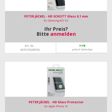
PETER JÄCKEL - HD SCHOTT Glass 0,1 mm
für Samsung A25 5G
Ihr Preis?
Bitte
anmelden
Art.-Nr.:
sofort lieferbar
4031574208765
PETER JÄCKEL - HD Glass Protector
für Apple iPhone 16