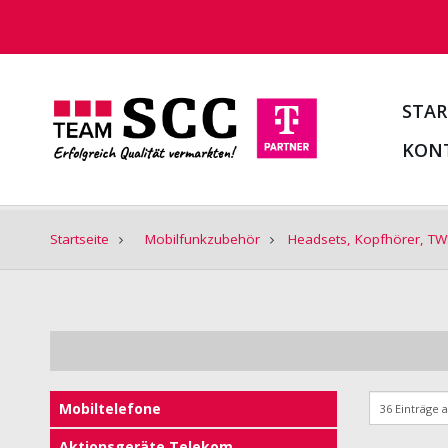
STAR
KON
Startseite
Mobilfunkzubehör
Headsets, Kopfhörer, T
Mobiltelefone
Aktionsgeräte Telekom