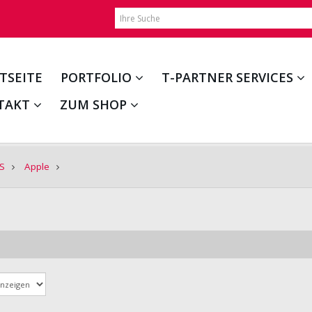
TSEITE
PORTFOLIO
T-PARTNER SERVICES
TAKT
ZUM SHOP
WS
Apple