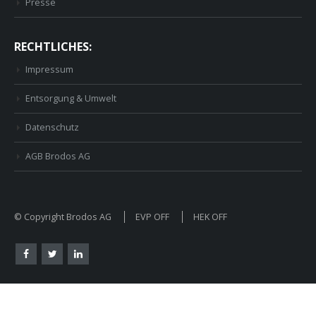
Presse
RECHTLICHES:
Impressum
Entsorgung & Umwelt
Datenschutz
AGB Brodos AG
© Copyright Brodos AG
EVP OFF
HEK OFF