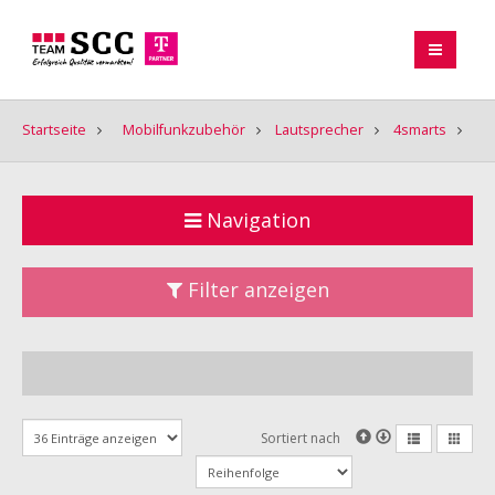
Startseite
Mobilfunkzubehör
Lautsprecher
4smarts
Navigation
Filter anzeigen
Sortiert nach