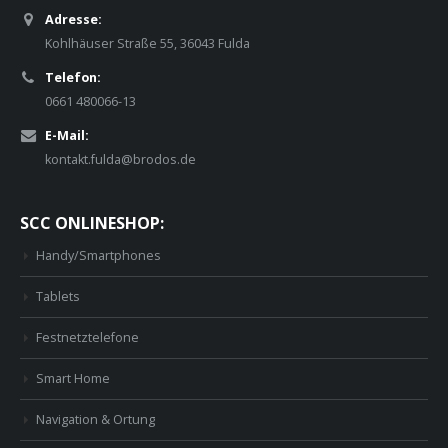
Adresse:
Kohlhäuser Straße 55, 36043 Fulda
Telefon:
0661 480066-13
E-Mail:
kontakt.fulda@brodos.de
SCC ONLINESHOP:
Handy/Smartphones
Tablets
Festnetztelefone
Smart Home
Navigation & Ortung