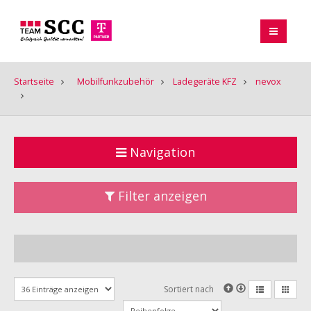
Startseite
Mobilfunkzubehör
Ladegeräte KFZ
nevox
Navigation
Filter anzeigen
Sortiert nach