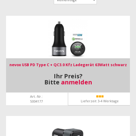
nevox USB PD Type C + QC3.0 Kfz Ladegerät 63Watt schwarz
Ihr Preis?
Bitte
anmelden
Art.-Nr.:
Lieferzeit 3-4 Werktage
5004177