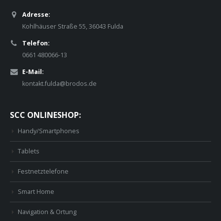
Adresse:
Kohlhäuser Straße 55, 36043 Fulda
Telefon:
0661 480066-13
E-Mail:
kontakt.fulda@brodos.de
SCC ONLINESHOP:
Handy/Smartphones
Tablets
Festnetztelefone
Smart Home
Navigation & Ortung