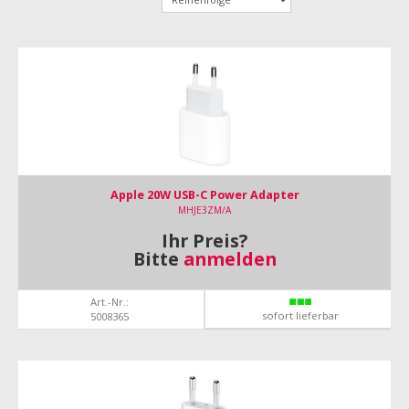
Apple 20W USB-C Power Adapter
MHJE3ZM/A
Ihr Preis?
Bitte
anmelden
Art.-Nr.:
sofort lieferbar
5008365