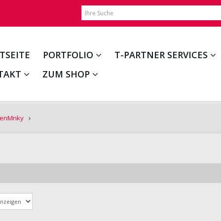
TSEITE
PORTFOLIO
T-PARTNER SERVICES
TAKT
ZUM SHOP
enMnky