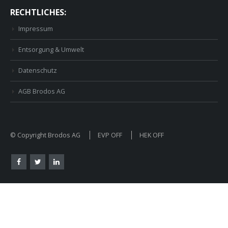
RECHTLICHES:
Impressum
Entsorgung & Umwelt
Datenschutz
AGB Brodos AG
© Copyright Brodos AG
EVP OFF
HEK OFF