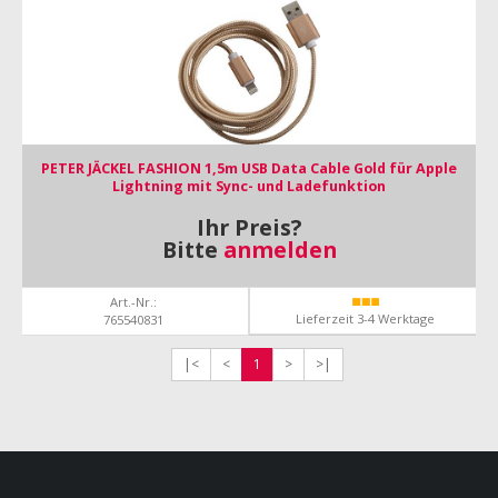
PETER JÄCKEL FASHION 1,5m USB Data Cable Gold für Apple
Lightning mit Sync- und Ladefunktion
Ihr Preis?
Bitte
anmelden
Art.-Nr.:
Lieferzeit 3-4 Werktage
765540831
|<
<
1
>
>|