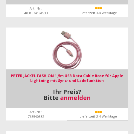
Art.-Nr.:
Lieferzeit 3-4 Werktage
4031574184533
PETER JÄCKEL FASHION 1,5m USB Data Cable Rose für Apple
Lightning mit Sync- und Ladefunktion
Ihr Preis?
Bitte
anmelden
Art.-Nr.:
Lieferzeit 3-4 Werktage
765540832