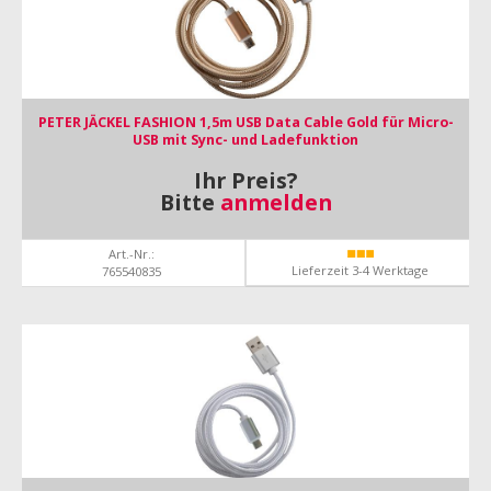
PETER JÄCKEL FASHION 1,5m USB Data Cable Gold für Micro-
USB mit Sync- und Ladefunktion
Ihr Preis?
Bitte
anmelden
Art.-Nr.:
Lieferzeit 3-4 Werktage
765540835