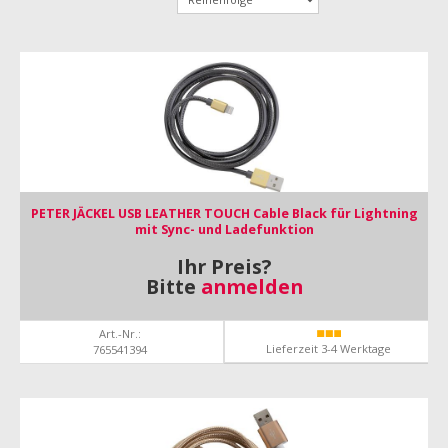
PETER JÄCKEL USB LEATHER TOUCH Cable Black für Lightning
mit Sync- und Ladefunktion
Ihr Preis?
Bitte
anmelden
Art.-Nr.:
Lieferzeit 3-4 Werktage
765541394