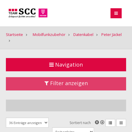
Startseite
Mobilfunkzubehör
Datenkabel
Peter Jäckel
Navigation
Filter anzeigen
Sortiert nach