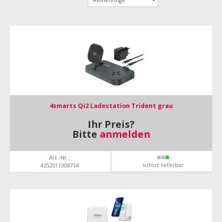
4smarts Qi2 Ladestation Trident grau
Ihr Preis?
Bitte
anmelden
Art.-Nr.:
sofort lieferbar
4252011908714