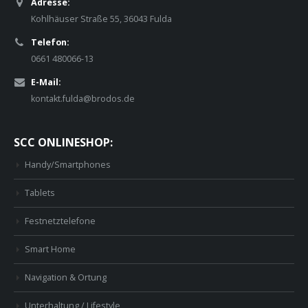
Adresse:
Kohlhäuser Straße 55, 36043 Fulda
Telefon:
0661 480066-13
E-Mail:
kontakt.fulda@brodos.de
SCC ONLINESHOP:
Handy/Smartphones
Tablets
Festnetztelefone
Smart Home
Navigation & Ortung
Unterhaltung / Lifestyle