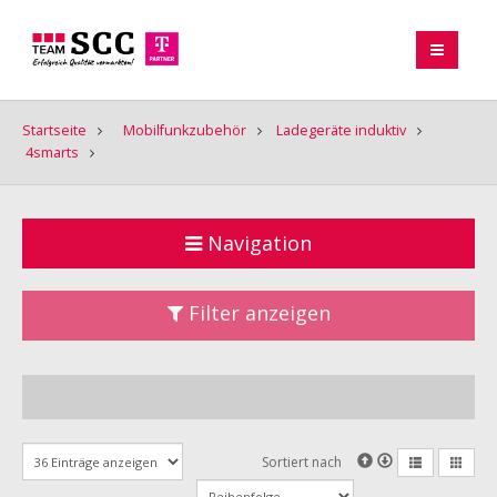
Startseite
Mobilfunkzubehör
Ladegeräte induktiv
4smarts
Navigation
Filter anzeigen
Sortiert nach