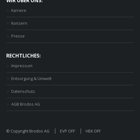
WIR ÜBER UNS:
Karriere
Konzern
Presse
RECHTLICHES:
Impressum
Entsorgung & Umwelt
Datenschutz
AGB Brodos AG
© Copyright Brodos AG
EVP OFF
HEK OFF