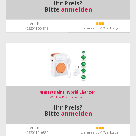
Ihr Preis?
Bitte
anmelden
Art.-Nr.:
Lieferzeit 3-4 Werktage
4252011904518
4smarts 6in1 Hybrid Charger,
Wireless Powerbank, weiß
Ihr Preis?
Bitte
anmelden
Art.-Nr.:
Lieferzeit 3-4 Werktage
4252011910830