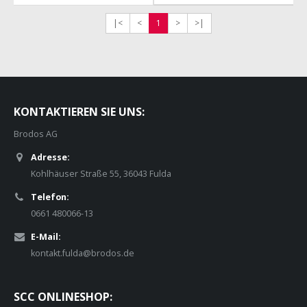
|<
<
1
>
>|
KONTAKTIEREN SIE UNS:
Brodos AG
Adresse:
Kohlhäuser Straße 55, 36043 Fulda
Telefon:
0661 480066-13
E-Mail:
kontakt.fulda@brodos.de
SCC ONLINESHOP: