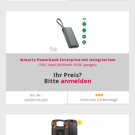
4smarts Powerbank Enterprise mit integriertem
USB-C Kabel 20000mAh 165W, spacegrau
Ihr Preis?
Bitte
anmelden
Art.-Nr.:
Lieferzeit 3-4 Werktage
4252011912261