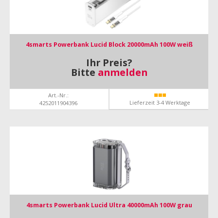
4smarts Powerbank Lucid Block 20000mAh 100W weiß
Ihr Preis?
Bitte
anmelden
Art.-Nr.:
Lieferzeit 3-4 Werktage
4252011904396
4smarts Powerbank Lucid Ultra 40000mAh 100W grau