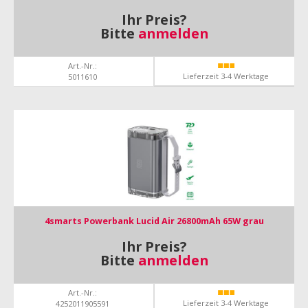
Ihr Preis?
Bitte
anmelden
Art.-Nr.:
Lieferzeit 3-4 Werktage
5011610
4smarts Powerbank Lucid Air 26800mAh 65W grau
Ihr Preis?
Bitte
anmelden
Art.-Nr.:
Lieferzeit 3-4 Werktage
4252011905591