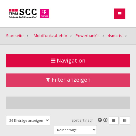
Startseite
Mobilfunkzubehör
Powerbank´s
4smarts
Navigation
Filter anzeigen
Sortiert nach