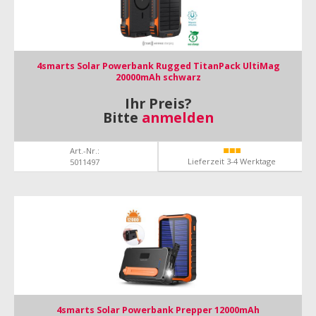
4smarts Solar Powerbank Rugged TitanPack UltiMag
20000mAh schwarz
Ihr Preis?
Bitte
anmelden
Art.-Nr.:
Lieferzeit 3-4 Werktage
5011497
4smarts Solar Powerbank Prepper 12000mAh