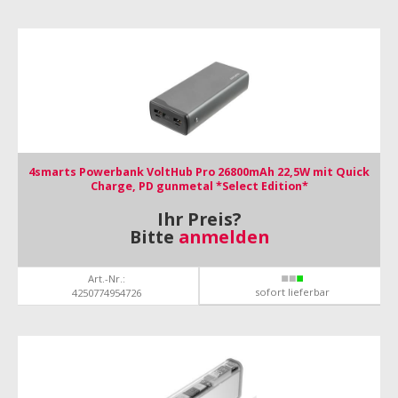
4smarts Powerbank VoltHub Pro 26800mAh 22,5W mit Quick
Charge, PD gunmetal *Select Edition*
Ihr Preis?
Bitte
anmelden
Art.-Nr.:
sofort lieferbar
4250774954726