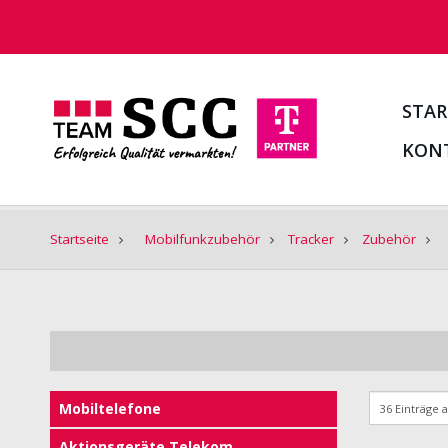
STAR
KON
Startseite
Mobilfunkzubehör
Tracker
Zubehör
Mobiltelefone
Aktionsgeräte Telekom