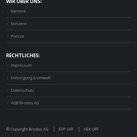
WIR ÜBER UNS:
Karriere
Konzern
Presse
RECHTLICHES:
Impressum
Entsorgung & Umwelt
Datenschutz
AGB Brodos AG
© Copyright Brodos AG
EVP OFF
HEK OFF