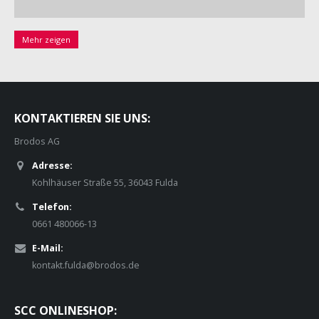
Mehr zeigen
KONTAKTIEREN SIE UNS:
Brodos AG
Adresse:
Kohlhäuser Straße 55, 36043 Fulda
Telefon:
0661 480066-13
E-Mail:
kontakt.fulda@brodos.de
SCC ONLINESHOP: