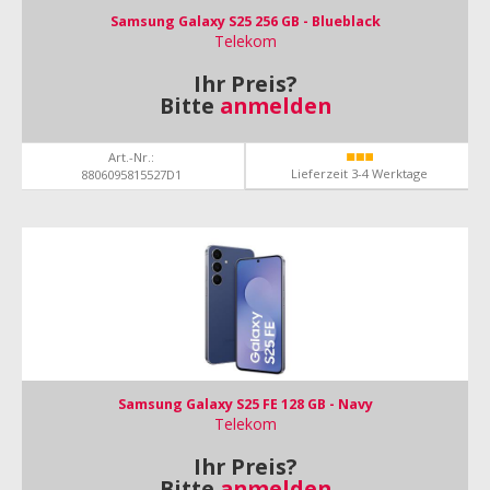
Samsung Galaxy S25 256 GB - Blueblack
Telekom
Ihr Preis?
Bitte
anmelden
Art.-Nr.:
Lieferzeit 3-4 Werktage
8806095815527D1
Samsung Galaxy S25 FE 128 GB - Navy
Telekom
Ihr Preis?
Bitte
anmelden