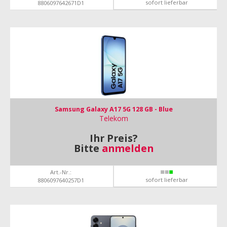
sofort lieferbar
8806097642671D1
Samsung Galaxy A17 5G 128 GB - Blue
Telekom
Ihr Preis?
Bitte
anmelden
Art.-Nr.:
sofort lieferbar
8806097640257D1