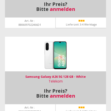
Ihr Preis?
Bitte
anmelden
Art.-Nr.:
Lieferzeit 3-4 Werktage
8806097022466D1
Samsung Galaxy A26 5G 128 GB - White
Telekom
Ihr Preis?
Bitte
anmelden
Art.-Nr.: