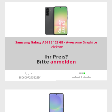
Samsung Galaxy A56 EE 128 GB - Awesome Graphite
Telekom
Ihr Preis?
Bitte
anmelden
Art.-Nr.:
sofort lieferbar
8806097293323D1