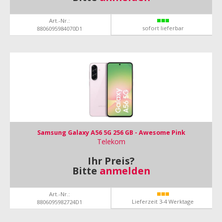
Art.-Nr.:
sofort lieferbar
8806095984070D1
Samsung Galaxy A56 5G 256 GB - Awesome Pink
Telekom
Ihr Preis?
Bitte
anmelden
Art.-Nr.:
Lieferzeit 3-4 Werktage
8806095982724D1