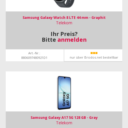
Samsung Galaxy Watch 8 LTE 44 mm - Graphit
Telekom
Ihr Preis?
Bitte
anmelden
Art.-Nr.:
nur über Brodos.net bestellbar
8806097480921D1
Samsung Galaxy A17 5G 128 GB - Gray
Telekom