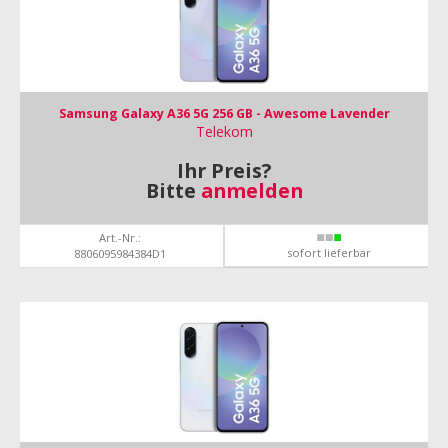
Samsung Galaxy A36 5G 256 GB - Awesome Lavender
Telekom
Ihr Preis?
Bitte
anmelden
Art.-Nr.:
sofort lieferbar
8806095984384D1