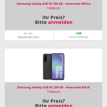
Samsung Galaxy A36 5G 256 GB - Awesome White
Telekom
Ihr Preis?
Bitte
anmelden
Art.-Nr.:
sofort lieferbar
8806095984223D1
Samsung Galaxy A36 5G 256 GB - Awesome Black
Telekom
Ihr Preis?
Bitte
anmelden