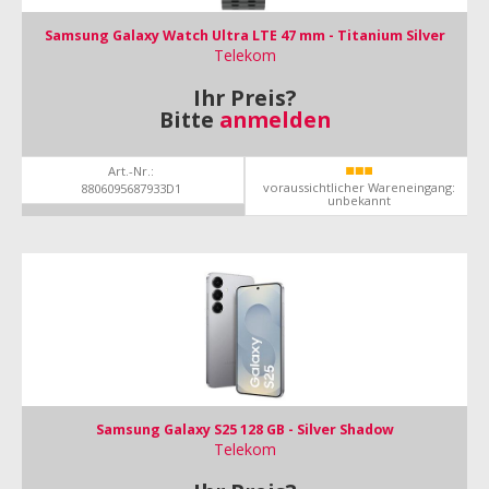
Samsung Galaxy Watch Ultra LTE 47 mm - Titanium Silver
Telekom
Ihr Preis?
Bitte
anmelden
Art.-Nr.:
voraussichtlicher Wareneingang:
8806095687933D1
unbekannt
Samsung Galaxy S25 128 GB - Silver Shadow
Telekom