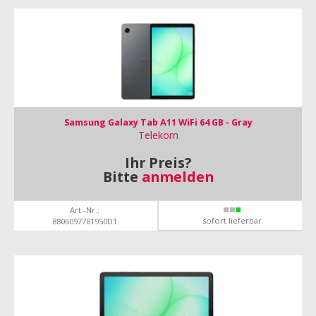
Samsung Galaxy Tab A11 WiFi 64 GB - Gray
Telekom
Ihr Preis?
Bitte
anmelden
Art.-Nr.:
sofort lieferbar
8806097781950D1