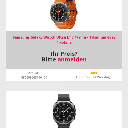
Samsung Galaxy Watch Ultra LTE 47 mm - Titanium Gray
Telekom
Ihr Preis?
Bitte
anmelden
Art.-Nr.:
Lieferzeit 3-4 Werktage
8806095687964D1