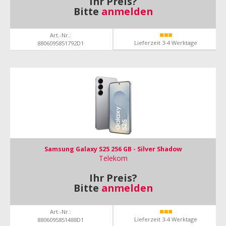
Ihr Preis?
Bitte
anmelden
Art.-Nr.:
Lieferzeit 3-4 Werktage
8806095851792D1
Samsung Galaxy S25 256 GB - Silver Shadow
Telekom
Ihr Preis?
Bitte
anmelden
Art.-Nr.:
Lieferzeit 3-4 Werktage
8806095851488D1