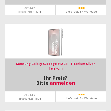
Art.-Nr.:
Lieferzeit 3-4 Werktage
8806097103196D1
Samsung Galaxy S25 Edge 512 GB - Titanium Silver
Telekom
Ihr Preis?
Bitte
anmelden
Art.-Nr.:
Lieferzeit 3-4 Werktage
8806097326175D1