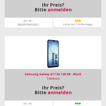
Ihr Preis?
Bitte
anmelden
Art.-Nr.:
Lieferzeit 3-4 Werktage
8806097640295D1
Samsung Galaxy A17 5G 128 GB - Black
Telekom
Ihr Preis?
Bitte
anmelden
Art.-Nr.: