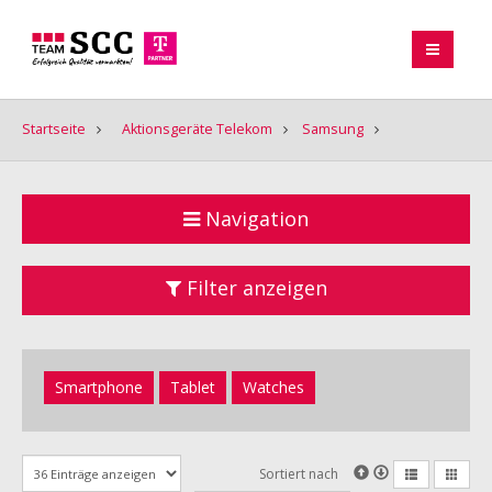
Startseite
Aktionsgeräte Telekom
Samsung
Navigation
Filter anzeigen
Smartphone
Tablet
Watches
Sortiert nach