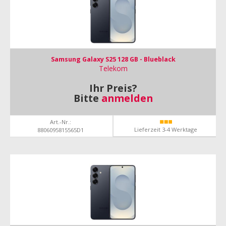
Samsung Galaxy S25 128 GB - Blueblack
Telekom
Ihr Preis?
Bitte
anmelden
Art.-Nr.:
Lieferzeit 3-4 Werktage
8806095815565D1