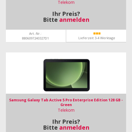
Telekom
Ihr Preis?
Bitte
anmelden
Art.-Nr.:
Lieferzeit 3-4 Werktage
8806097240327D1
Samsung Galaxy Tab Active 5 Pro Enterprise Edition 128 GB -
Green
Telekom
Ihr Preis?
Bitte
anmelden