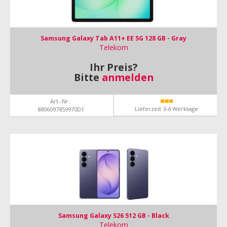
Samsung Galaxy Tab A11+ EE 5G 128 GB - Gray
Telekom
Ihr Preis?
Bitte
anmelden
Art.-Nr.:
Lieferzeit 3-4 Werktage
8806097859970D1
Samsung Galaxy S26 512 GB - Black
Telekom