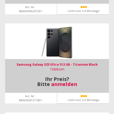
Art.-Nr.:
Lieferzeit 3-4 Werktage
8806095852072D1
Samsung Galaxy S25 Ultra 512 GB - Titanium Black
Telekom
Ihr Preis?
Bitte
anmelden
Art.-Nr.:
Lieferzeit 3-4 Werktage
8806095815718D1