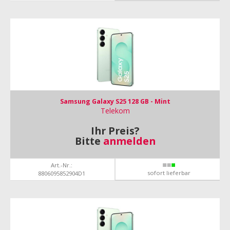
Samsung Galaxy S25 128 GB - Mint
Telekom
Ihr Preis?
Bitte
anmelden
Art.-Nr.:
sofort lieferbar
8806095852904D1