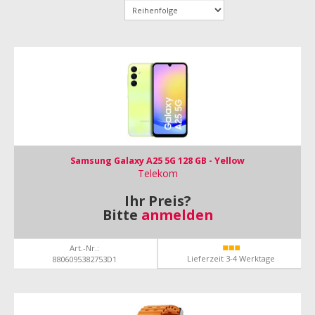
Samsung Galaxy A25 5G 128 GB - Yellow
Telekom
Ihr Preis?
Bitte
anmelden
Art.-Nr.:
Lieferzeit 3-4 Werktage
8806095382753D1