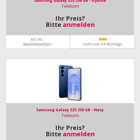
Samsung Galaxy S25 256 GB - Icyblue
Telekom
Ihr Preis?
Bitte
anmelden
Art.-Nr.:
Lieferzeit 3-4 Werktage
8806095850955D1
Samsung Galaxy S25 256 GB - Navy
Telekom
Ihr Preis?
Bitte
anmelden