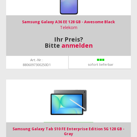
Samsung Galaxy A36 EE 128 GB - Awesome Black
Telekom
Ihr Preis?
Bitte
anmelden
Art.-Nr.:
sofort lieferbar
8806097300250D1
Samsung Galaxy Tab S10 FE Enterprise Edition 5G 128 GB -
Gray