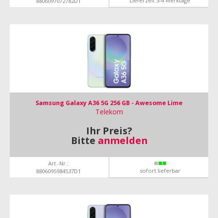
Lieferzeit 3-4 Werktage
8806097072782D1
Samsung Galaxy A36 5G 256 GB - Awesome Lime
Telekom
Ihr Preis?
Bitte
anmelden
Art.-Nr.:
sofort lieferbar
8806095984537D1