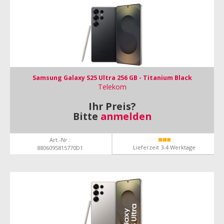
Samsung Galaxy S25 Ultra 256 GB - Titanium Black
Telekom
Ihr Preis?
Bitte
anmelden
Art.-Nr.:
Lieferzeit 3-4 Werktage
8806095815770D1