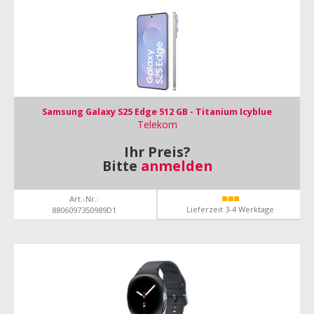
Samsung Galaxy S25 Edge 512 GB - Titanium Icyblue
Telekom
Ihr Preis?
Bitte
anmelden
Art.-Nr.:
Lieferzeit 3-4 Werktage
8806097350989D1