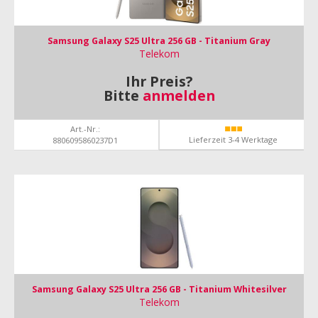
Samsung Galaxy S25 Ultra 256 GB - Titanium Gray
Telekom
Ihr Preis?
Bitte
anmelden
Art.-Nr.:
Lieferzeit 3-4 Werktage
8806095860237D1
Samsung Galaxy S25 Ultra 256 GB - Titanium Whitesilver
Telekom