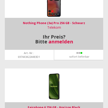
Nothing Phone (3a) Pro 256 GB - Schwarz
Telekom
Ihr Preis?
Bitte
anmelden
Art.-Nr.:
sofort lieferbar
6974434224483D1
Fairphone 6 256 GB - Horizon Black