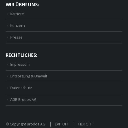
WIR ÜBER UNS:
Karriere
Konzern
Presse
RECHTLICHES:
Impressum
Entsorgung & Umwelt
Datenschutz
AGB Brodos AG
© Copyright Brodos AG
EVP OFF
HEK OFF