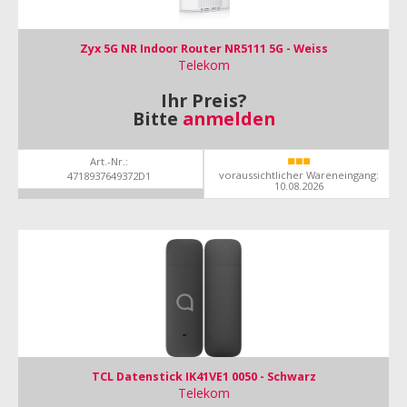
Zyx 5G NR Indoor Router NR5111 5G - Weiss
Telekom
Ihr Preis?
Bitte
anmelden
Art.-Nr.:
voraussichtlicher Wareneingang:
4718937649372D1
10.08.2026
TCL Datenstick IK41VE1 0050 - Schwarz
Telekom