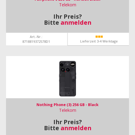
Telekom
Ihr Preis?
Bitte
anmelden
Art.-Nr.:
Lieferzeit 3-4 Werktage
8718819372578D1
Nothing Phone (3) 256 GB - Black
Telekom
Ihr Preis?
Bitte
anmelden