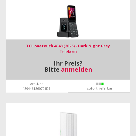
TCL onetouch 4043 (2025) - Dark Night Grey
Telekom
Ihr Preis?
Bitte
anmelden
Art.-Nr.:
sofort lieferbar
4894461860701D1