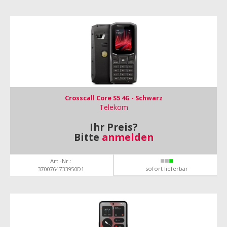
Crosscall Core S5 4G - Schwarz
Telekom
Ihr Preis?
Bitte
anmelden
Art.-Nr.:
sofort lieferbar
3700764733950D1