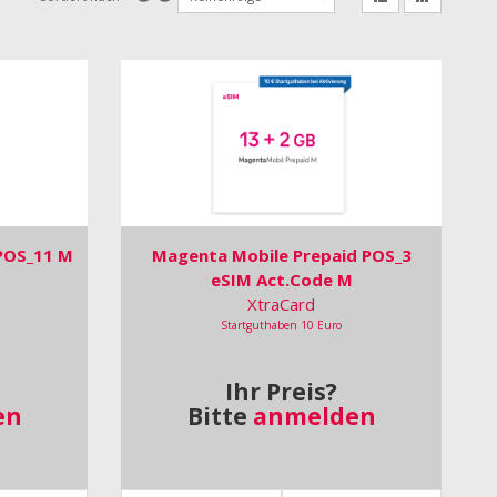
POS_11 M
Magenta Mobile Prepaid POS_3
eSIM Act.Code M
XtraCard
Startguthaben 10 Euro
Ihr Preis?
en
Bitte
anmelden