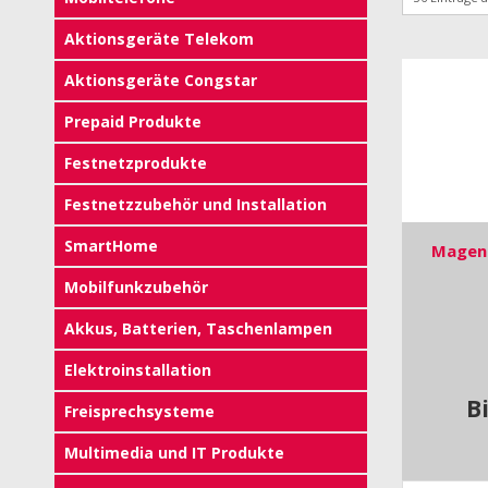
Aktionsgeräte Telekom
Aktionsgeräte Congstar
Prepaid Produkte
Festnetzprodukte
Festnetzzubehör und Installation
SmartHome
Magent
Mobilfunkzubehör
Akkus, Batterien, Taschenlampen
Elektroinstallation
B
Freisprechsysteme
Multimedia und IT Produkte