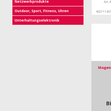
Netzwerkprodukte
Art.-N
Outdoor, Sport, Fitness, Uhren
40211143
Unterhaltungselektronik
Magent
B