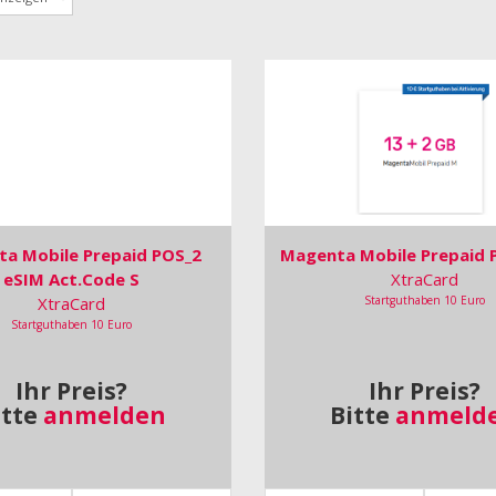
a Mobile Prepaid POS_2
Magenta Mobile Prepaid 
eSIM Act.Code S
XtraCard
XtraCard
Startguthaben 10 Euro
Startguthaben 10 Euro
Ihr Preis?
Ihr Preis?
itte
anmelden
Bitte
anmeld