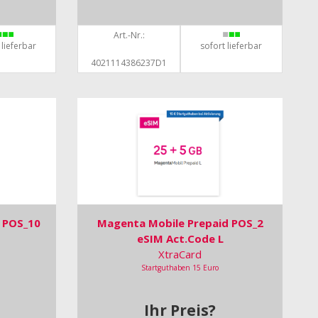
Art.-Nr.:
 lieferbar
sofort lieferbar
4021114386237D1
 POS_10
Magenta Mobile Prepaid POS_2
eSIM Act.Code L
XtraCard
Startguthaben 15 Euro
Ihr Preis?