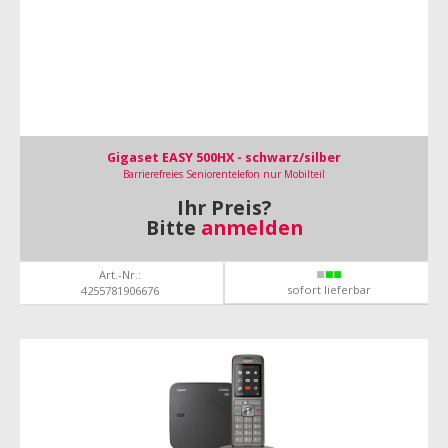
Gigaset EASY 500HX - schwarz/silber
Barrierefreies Seniorentelefon nur Mobilteil
Ihr Preis?
Bitte
anmelden
Art.-Nr.:
sofort lieferbar
4255781906676