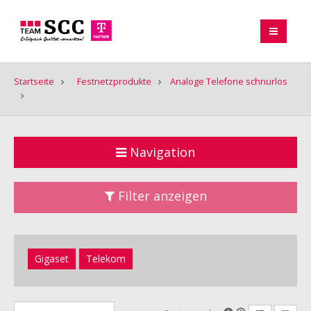
Startseite
Festnetzprodukte
Analoge Telefone schnurlos
Navigation
Filter anzeigen
Gigaset
Telekom