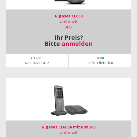
Gigaset CL660
anthrazit
DECT
Ihr Preis?
Bitte
anmelden
Art.-Nr.:
sofort lieferbar
4250366850412
Gigaset CL660A mit Box 200
anthrazit