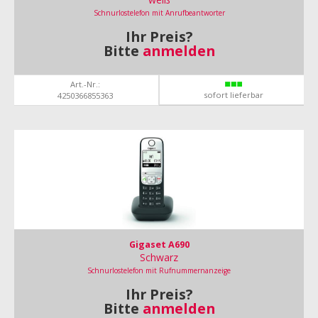
Schnurlostelefon mit Anrufbeantworter
Ihr Preis?
Bitte
anmelden
Art.-Nr.:
sofort lieferbar
4250366855363
Gigaset A690
Schwarz
Schnurlostelefon mit Rufnummernanzeige
Ihr Preis?
Bitte
anmelden