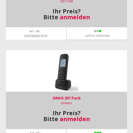
DECT/AB
Ihr Preis?
Bitte
anmelden
Art.-Nr.:
sofort lieferbar
4250366853574
SINUS 207 Pack
schwarz
Ihr Preis?
Bitte
anmelden
Art.-Nr.: