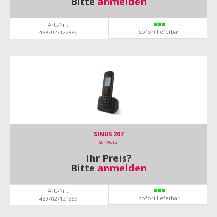
Bitte
anmelden
Art.-Nr.:
sofort lieferbar
4897027122886
SINUS 207
schwarz
Ihr Preis?
Bitte
anmelden
Art.-Nr.:
sofort lieferbar
4897027121889