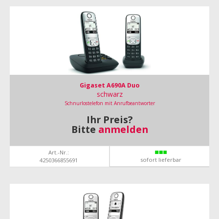
Gigaset A690A Duo
schwarz
Schnurlostelefon mit Anrufbeantworter
Ihr Preis?
Bitte
anmelden
Art.-Nr.:
sofort lieferbar
4250366855691