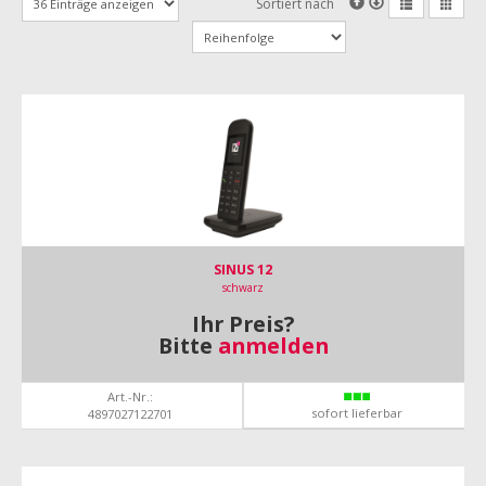
Sortiert nach
SINUS 12
schwarz
Ihr Preis?
Bitte
anmelden
Art.-Nr.:
sofort lieferbar
4897027122701