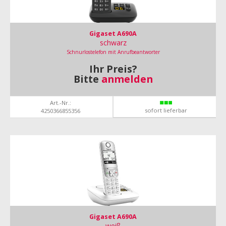
Gigaset A690A
schwarz
Schnurlostelefon mit Anrufbeantworter
Ihr Preis?
Bitte
anmelden
Art.-Nr.:
sofort lieferbar
4250366855356
Gigaset A690A
weiß