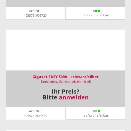
Art.-Nr.:
sofort lieferbar
4255781906720
Gigaset EASY 500A - schwarz/silber
Barrierefreies Seniorentelefon mit AB
Ihr Preis?
Bitte
anmelden
Art.-Nr.:
sofort lieferbar
4255781906775