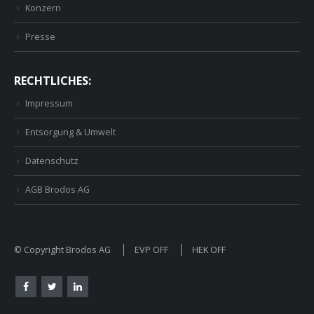
Konzern
Presse
RECHTLICHES:
Impressum
Entsorgung & Umwelt
Datenschutz
AGB Brodos AG
© Copyright Brodos AG
EVP OFF
HEK OFF