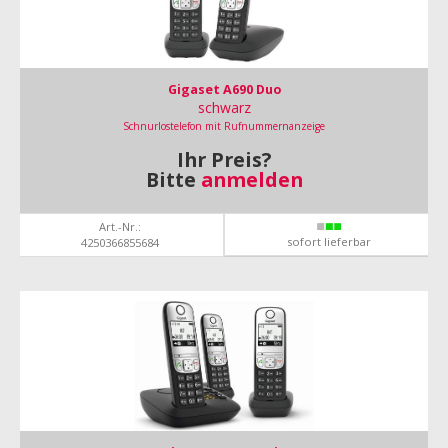
Gigaset A690 Duo
schwarz
Schnurlostelefon mit Rufnummernanzeige
Ihr Preis?
Bitte
anmelden
Art.-Nr.:
sofort lieferbar
4250366855684