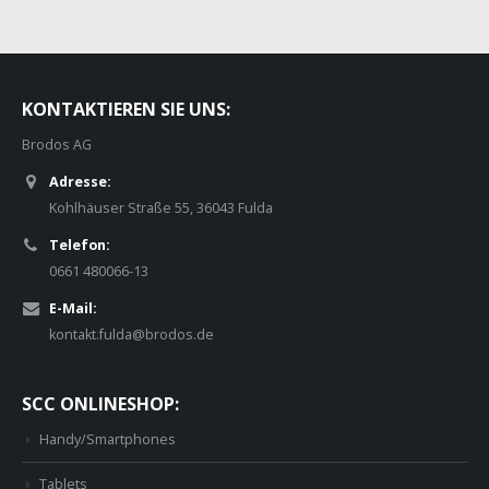
KONTAKTIEREN SIE UNS:
Brodos AG
Adresse:
Kohlhäuser Straße 55, 36043 Fulda
Telefon:
0661 480066-13
E-Mail:
kontakt.fulda@brodos.de
SCC ONLINESHOP:
Handy/Smartphones
Tablets