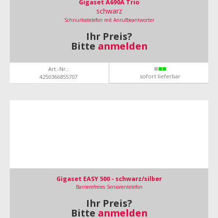
Gigaset A690A Trio
schwarz
Schnurlostelefon mit Anrufbeantworter
Ihr Preis?
Bitte
anmelden
Art.-Nr.:
sofort lieferbar
4250366855707
Gigaset EASY 500 - schwarz/silber
Barrierefreies Seniorentelefon
Ihr Preis?
Bitte
anmelden