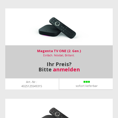
Magenta TV ONE (2. Gen.)
Einfach. Felxibel, Brillant.
Ihr Preis?
Bitte
anmelden
Art.-Nr.:
sofort lieferbar
4025125549315