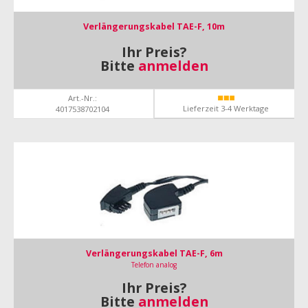
Verlängerungskabel TAE-F, 10m
Ihr Preis?
Bitte
anmelden
Art.-Nr.:
Lieferzeit 3-4 Werktage
4017538702104
Verlängerungskabel TAE-F, 6m
Telefon analog
Ihr Preis?
Bitte
anmelden