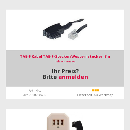
TAE-F Kabel TAE-F-Stecker/Westernstecker, 3m
Telefon, analog
Ihr Preis?
Bitte
anmelden
Art.-Nr.:
Lieferzeit 3-4 Werktage
4017538700438