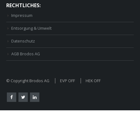
RECHTLICHES:
Impressum
Entsorgung & Umwelt
Datenschutz
AGB Brodos AG
© Copyright Brodos AG
EVP OFF
HEK OFF