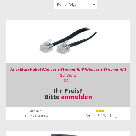
Anschlusskabel Western-Stecker 6/4/ Western-Stecker 6/4
schwarz
3,0 m
Ihr Preis?
Bitte
anmelden
Art.-Nr.:
Lieferzeit 3-4 Werktage
4017538700834