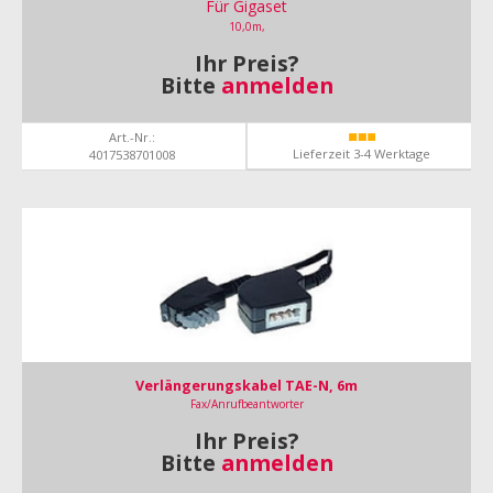
Für Gigaset
10,0m,
Ihr Preis?
Bitte
anmelden
Art.-Nr.:
Lieferzeit 3-4 Werktage
4017538701008
Verlängerungskabel TAE-N, 6m
Fax/Anrufbeantworter
Ihr Preis?
Bitte
anmelden