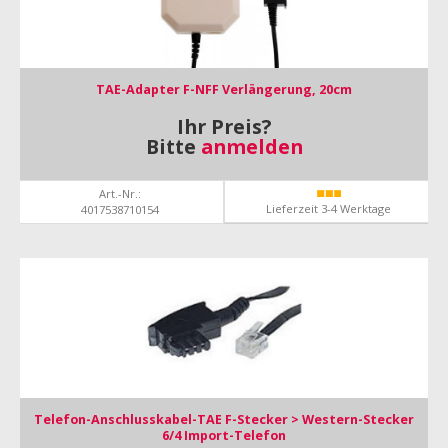
TAE-Adapter F-NFF Verlängerung, 20cm
Ihr Preis?
Bitte
anmelden
Art.-Nr.:
Lieferzeit 3-4 Werktage
4017538710154
Telefon-Anschlusskabel-TAE F-Stecker > Western-Stecker
6/4 Import-Telefon