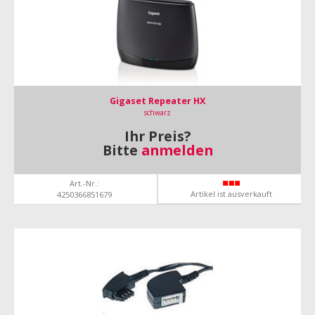
Gigaset Repeater HX
schwarz
Ihr Preis?
Bitte
anmelden
Art.-Nr.:
Artikel ist ausverkauft
4250366851679