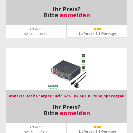
Ihr Preis?
Bitte
anmelden
Art.-Nr.:
Lieferzeit 3-4 Werktage
4252011906413
4smarts Desk Charger Lucid GaN DIY MODE 210W, spacegrau
Ihr Preis?
Bitte
anmelden
Art.-Nr.:
Lieferzeit 3-4 Werktage
4252011907397