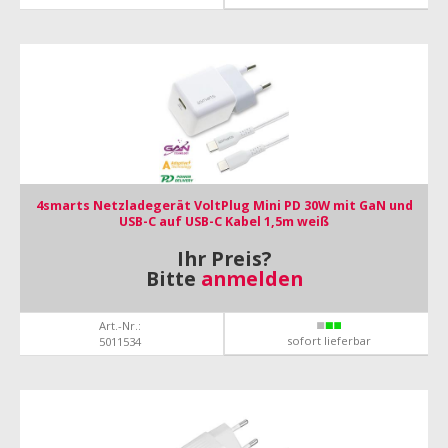
4smarts Netzladegerät VoltPlug Mini PD 30W mit GaN und
USB-C auf USB-C Kabel 1,5m weiß
Ihr Preis?
Bitte
anmelden
Art.-Nr.:
sofort lieferbar
5011534