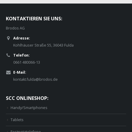
KONTAKTIEREN SIE UNS:
Brodos AG
Adresse:
Kohlhäuser Straße 55, 36043 Fulda
Telefon:
0661 480066-13
E-Mail:
kontakt.fulda@brodos.de
SCC ONLINESHOP:
Handy/Smartphones
Tablets
Festnetztelefone