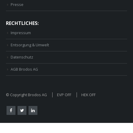
Presse
RECHTLICHES:
Impressum
Entsorgung & Umwelt
Datenschutz
AGB Brodos AG
© Copyright Brodos AG
EVP OFF
HEK OFF