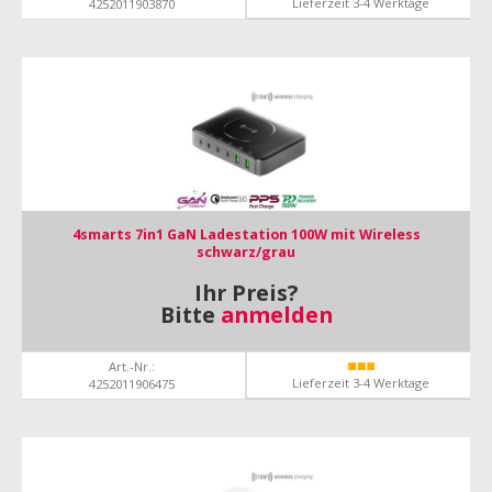
Lieferzeit 3-4 Werktage
4252011903870
4smarts 7in1 GaN Ladestation 100W mit Wireless
schwarz/grau
Ihr Preis?
Bitte
anmelden
Art.-Nr.:
Lieferzeit 3-4 Werktage
4252011906475