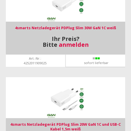
4smarts Netzladegerät PDPlug Slim 30W GaN 1C weiß
Ihr Preis?
Bitte
anmelden
Art.-Nr.:
sofort lieferbar
4252011909025
4smarts Netzladegerät PDPlug Slim 20W GaN 1C und USB-C
Kabel 1,5m weiß