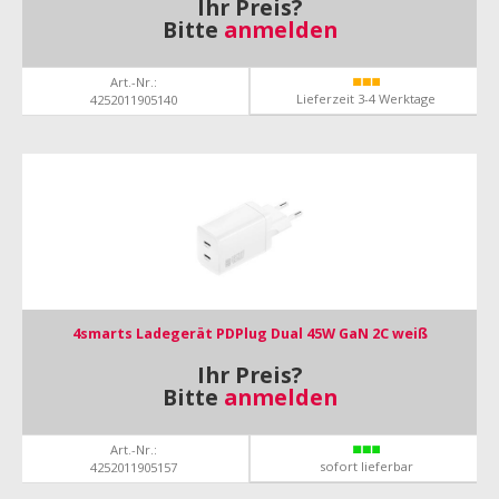
Ihr Preis?
Bitte
anmelden
Art.-Nr.:
Lieferzeit 3-4 Werktage
4252011905140
4smarts Ladegerät PDPlug Dual 45W GaN 2C weiß
Ihr Preis?
Bitte
anmelden
Art.-Nr.:
sofort lieferbar
4252011905157