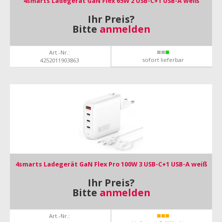
4smarts Ladegerät GaN Flex 65W 2 USB-C+1 USB-A weiß
Ihr Preis?
Bitte
anmelden
Art.-Nr.:
sofort lieferbar
4252011903863
4smarts Ladegerät GaN Flex Pro 100W 3 USB-C+1 USB-A weiß
Ihr Preis?
Bitte
anmelden
Art.-Nr.: