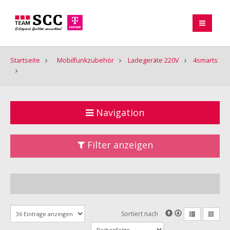
Startseite
Mobilfunkzubehör
Ladegeräte 220V
4smarts
Navigation
Filter anzeigen
Sortiert nach