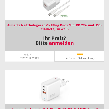
4smarts Netzladegerät VoltPlug Duos Mini PD 20W und USB-
C Kabel 1,5m weiß
Ihr Preis?
Bitte
anmelden
Art.-Nr.:
Lieferzeit 3-4 Werktage
4252011903382