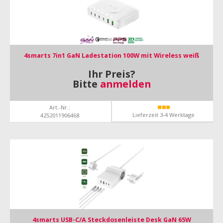
4smarts 7in1 GaN Ladestation 100W mit Wireless weiß
Ihr Preis?
Bitte
anmelden
Art.-Nr.:
Lieferzeit 3-4 Werktage
4252011906468
4smarts USB-C/A Steckdosenleiste Desk GaN 65W