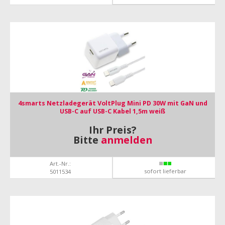
4smarts Netzladegerät VoltPlug Mini PD 30W mit GaN und
USB-C auf USB-C Kabel 1,5m weiß
Ihr Preis?
Bitte
anmelden
Art.-Nr.:
sofort lieferbar
5011534