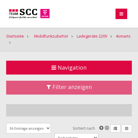
Startseite
Mobilfunkzubehör
Ladegeräte 220V
4smarts
Navigation
Filter anzeigen
Sortiert nach