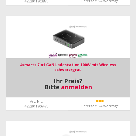
Lieferzeit 3-4 Werktage
4252011903870
4smarts 7in1 GaN Ladestation 100W mit Wireless
schwarz/grau
Ihr Preis?
Bitte
anmelden
Art.-Nr.:
Lieferzeit 3-4 Werktage
4252011906475