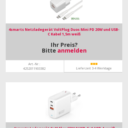
4smarts Netzladegerät VoltPlug Duos Mini PD 20W und USB-
C Kabel 1,5m weiß
Ihr Preis?
Bitte
anmelden
Art.-Nr.:
Lieferzeit 3-4 Werktage
4252011903382