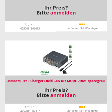
Ihr Preis?
Bitte
anmelden
Art.-Nr.:
Lieferzeit 3-4 Werktage
4252011906413
4smarts Desk Charger Lucid GaN DIY MODE 210W, spacegrau
Ihr Preis?
Bitte
anmelden
Art.-Nr.:
Lieferzeit 3-4 Werktage
4252011907397