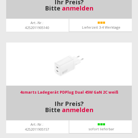
Ihr Preis?
Bitte
anmelden
Art.-Nr.:
Lieferzeit 3-4 Werktage
4252011905140
4smarts Ladegerät PDPlug Dual 45W GaN 2C weiß
Ihr Preis?
Bitte
anmelden
Art.-Nr.:
sofort lieferbar
4252011905157