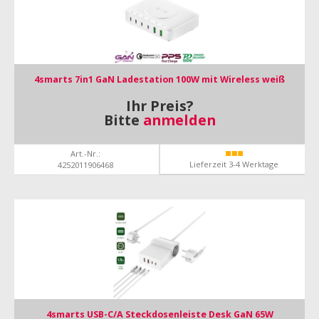
4smarts 7in1 GaN Ladestation 100W mit Wireless weiß
Ihr Preis?
Bitte
anmelden
Art.-Nr.:
Lieferzeit 3-4 Werktage
4252011906468
4smarts USB-C/A Steckdosenleiste Desk GaN 65W