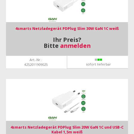
4smarts Netzladegerät PDPlug Slim 30W GaN 1C weiß
Ihr Preis?
Bitte
anmelden
Art.-Nr.:
sofort lieferbar
4252011909025
4smarts Netzladegerät PDPlug Slim 20W GaN 1C und USB-C
Kabel 1,5m weiß