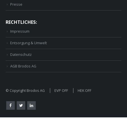
Presse
RECHTLICHES:
Impressum
Entsorgung & Umwelt
Datenschutz
AGB Brodos AG
© Copyright Brodos AG
EVP OFF
HEK OFF