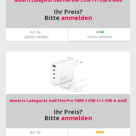
4smarts Ladegerät GaN Flex 65W 2 USB-C+1 USB-A weiß
Ihr Preis?
Bitte
anmelden
Art.-Nr.:
sofort lieferbar
4252011903863
4smarts Ladegerät GaN Flex Pro 100W 3 USB-C+1 USB-A weiß
Ihr Preis?
Bitte
anmelden
Art.-Nr.: