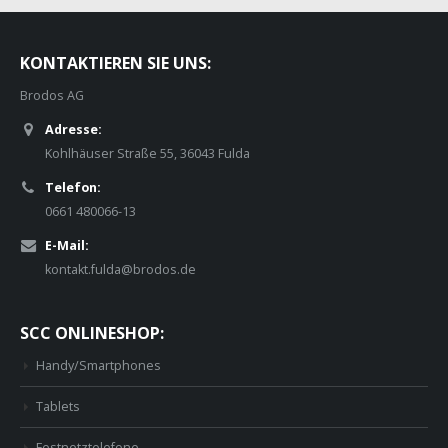
KONTAKTIEREN SIE UNS:
Brodos AG
Adresse:
Kohlhäuser Straße 55, 36043 Fulda
Telefon:
0661 480066-13
E-Mail:
kontakt.fulda@brodos.de
SCC ONLINESHOP:
Handy/Smartphones
Tablets
Festnetztelefone