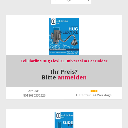
Cellularline Hug Flexi XL Universal In Car Holder
Ihr Preis?
Bitte
anmelden
Art.-Nr.:
Lieferzeit 3-4 Werktage
8018080332326