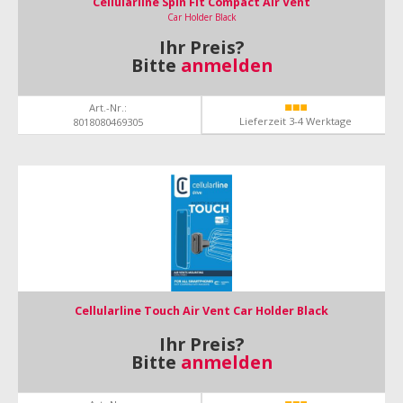
Cellularline Spin Fit Compact Air Vent
Car Holder Black
Ihr Preis?
Bitte
anmelden
Art.-Nr.:
Lieferzeit 3-4 Werktage
8018080469305
Cellularline Touch Air Vent Car Holder Black
Ihr Preis?
Bitte
anmelden