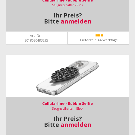
Cellularline - Bubble Selfie
Saugnapfhalter - Pink
Ihr Preis?
Bitte
anmelden
Art.-Nr.:
Lieferzeit 3-4 Werktage
8018080483295
Cellularline - Bubble Selfie
Saugnapfhalter - Black
Ihr Preis?
Bitte
anmelden