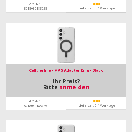
Art.-Nr.:
Lieferzeit 3-4 Werktage
8018080483288
Cellularline - MAG Adapter Ring - Black
Ihr Preis?
Bitte
anmelden
Art.-Nr.:
Lieferzeit 3-4 Werktage
8018080485725