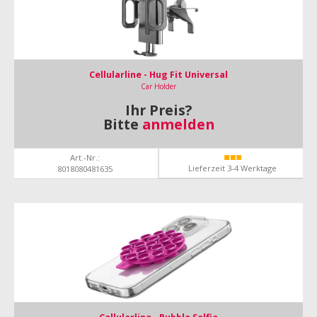
Cellularline - Hug Fit Universal
Car Holder
Ihr Preis?
Bitte
anmelden
Art.-Nr.:
Lieferzeit 3-4 Werktage
8018080481635