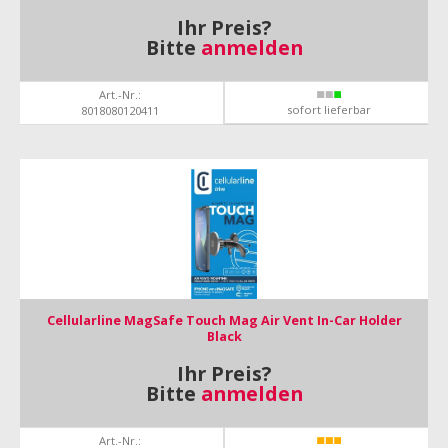
Ihr Preis?
Bitte
anmelden
Art.-Nr.:
sofort lieferbar
8018080120411
Cellularline MagSafe Touch Mag Air Vent In-Car Holder
Black
Ihr Preis?
Bitte
anmelden
Art.-Nr.: