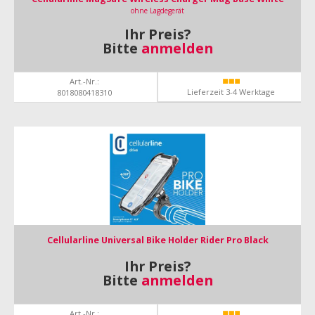
ohne Lagdegerät
Ihr Preis?
Bitte
anmelden
Art.-Nr.:
Lieferzeit 3-4 Werktage
8018080418310
Cellularline Universal Bike Holder Rider Pro Black
Ihr Preis?
Bitte
anmelden
Art.-Nr.: