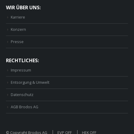
WIR ÜBER UNS:
Karriere
Konzern
Presse
RECHTLICHES:
Impressum
Entsorgung & Umwelt
Datenschutz
AGB Brodos AG
© Copyright Brodos AG
EVP OFF
HEK OFF