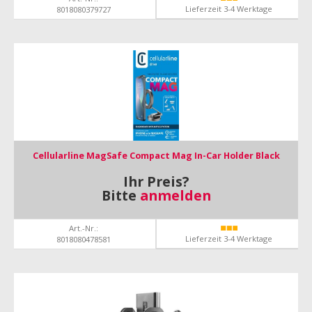
Lieferzeit 3-4 Werktage
8018080379727
Cellularline MagSafe Compact Mag In-Car Holder Black
Ihr Preis?
Bitte
anmelden
Art.-Nr.:
Lieferzeit 3-4 Werktage
8018080478581