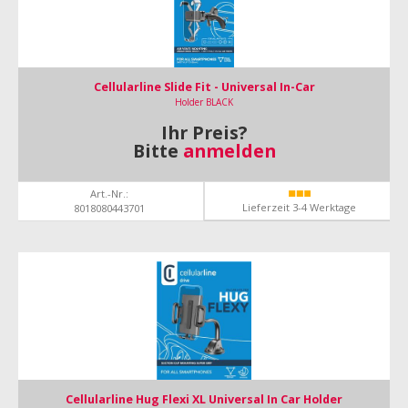
Cellularline Slide Fit - Universal In-Car
Holder BLACK
Ihr Preis?
Bitte
anmelden
Art.-Nr.:
Lieferzeit 3-4 Werktage
8018080443701
Cellularline Hug Flexi XL Universal In Car Holder