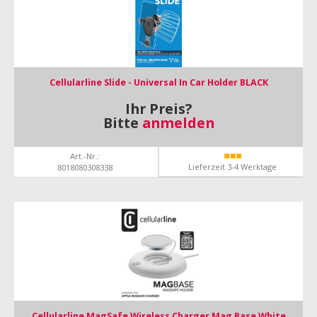
Cellularline Slide - Universal In Car Holder BLACK
Ihr Preis?
Bitte
anmelden
Art.-Nr.:
Lieferzeit 3-4 Werktage
8018080308338
Cellularline MagSafe Wireless Charger Mag Base White