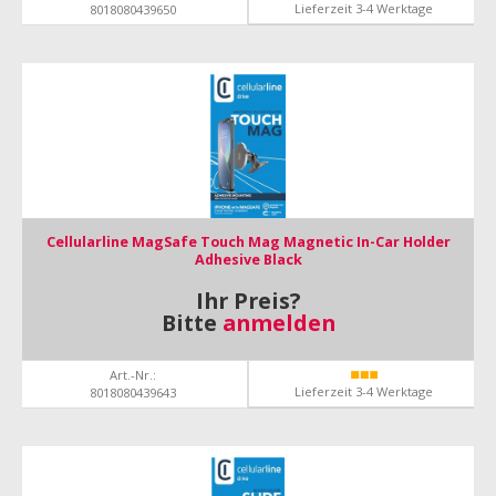
Lieferzeit 3-4 Werktage
8018080439650
Cellularline MagSafe Touch Mag Magnetic In-Car Holder
Adhesive Black
Ihr Preis?
Bitte
anmelden
Art.-Nr.:
Lieferzeit 3-4 Werktage
8018080439643