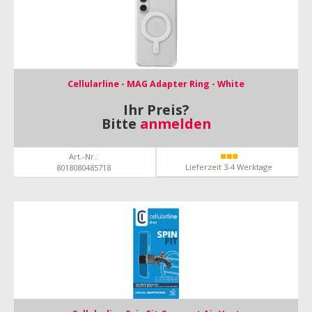
Cellularline - MAG Adapter Ring - White
Ihr Preis?
Bitte
anmelden
Art.-Nr.:
Lieferzeit 3-4 Werktage
8018080485718