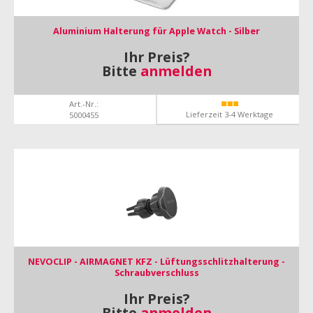
Aluminium Halterung für Apple Watch - Silber
Ihr Preis?
Bitte
anmelden
Art.-Nr.:
Lieferzeit 3-4 Werktage
5000455
NEVOCLIP - AIRMAGNET KFZ - Lüftungsschlitzhalterung -
Schraubverschluss
Ihr Preis?
Bitte
anmelden