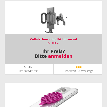
Cellularline - Hug Fit Universal
Car Holder
Ihr Preis?
Bitte
anmelden
Art.-Nr.:
Lieferzeit 3-4 Werktage
8018080481635