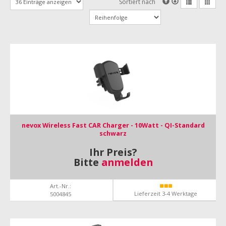
Sortiert nach
nevox Wireless Fast CAR Charger - 10Watt - QI-Standard
schwarz
Ihr Preis?
Bitte
anmelden
Art.-Nr.:
Lieferzeit 3-4 Werktage
5004845