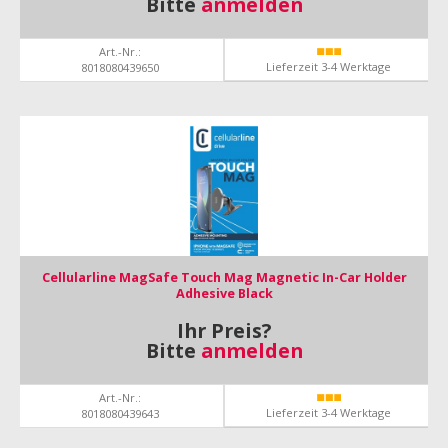
Bitte
anmelden
Art.-Nr.:
Lieferzeit 3-4 Werktage
8018080439650
Cellularline MagSafe Touch Mag Magnetic In-Car Holder
Adhesive Black
Ihr Preis?
Bitte
anmelden
Art.-Nr.:
Lieferzeit 3-4 Werktage
8018080439643