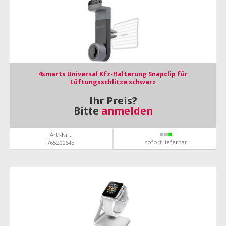
4smarts Universal Kfz-Halterung Snapclip für
Lüftungsschlitze schwarz
Ihr Preis?
Bitte
anmelden
Art.-Nr.:
sofort lieferbar
765200643