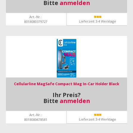
Bitte
anmelden
Art.-Nr.:
Lieferzeit 3-4 Werktage
8018080379727
Cellularline MagSafe Compact Mag In-Car Holder Black
Ihr Preis?
Bitte
anmelden
Art.-Nr.:
Lieferzeit 3-4 Werktage
8018080478581