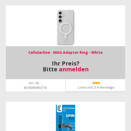
Cellularline - MAG Adapter Ring - White
Ihr Preis?
Bitte
anmelden
Art.-Nr.:
Lieferzeit 3-4 Werktage
8018080485718