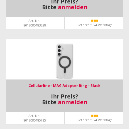
Ihr Preis?
Bitte
anmelden
Art.-Nr.:
Lieferzeit 3-4 Werktage
8018080483288
Cellularline - MAG Adapter Ring - Black
Ihr Preis?
Bitte
anmelden
Art.-Nr.:
Lieferzeit 3-4 Werktage
8018080485725