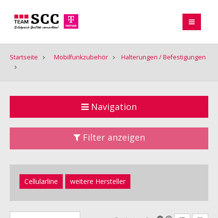
Startseite
Mobilfunkzubehör
Halterungen / Befestigungen
Navigation
Filter anzeigen
Cellularline
weitere Hersteller