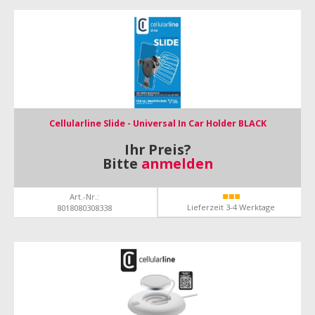
Cellularline Slide - Universal In Car Holder BLACK
Ihr Preis?
Bitte
anmelden
Art.-Nr.:
Lieferzeit 3-4 Werktage
8018080308338