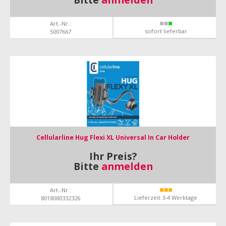
Art.-Nr.:
sofort lieferbar
5007667
Cellularline Hug Flexi XL Universal In Car Holder
Ihr Preis?
Bitte
anmelden
Art.-Nr.:
Lieferzeit 3-4 Werktage
8018080332326