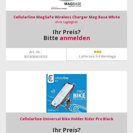
Cellularline MagSafe Wireless Charger Mag Base White
ohne Lagdegerät
Ihr Preis?
Bitte
anmelden
Art.-Nr.:
Lieferzeit 3-4 Werktage
8018080418310
Cellularline Universal Bike Holder Rider Pro Black
Ihr Preis?