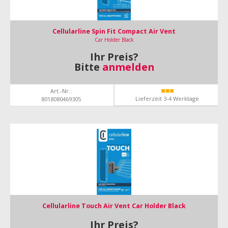
Cellularline Spin Fit Compact Air Vent
Car Holder Black
Ihr Preis?
Bitte
anmelden
Art.-Nr.:
Lieferzeit 3-4 Werktage
8018080469305
Cellularline Touch Air Vent Car Holder Black
Ihr Preis?