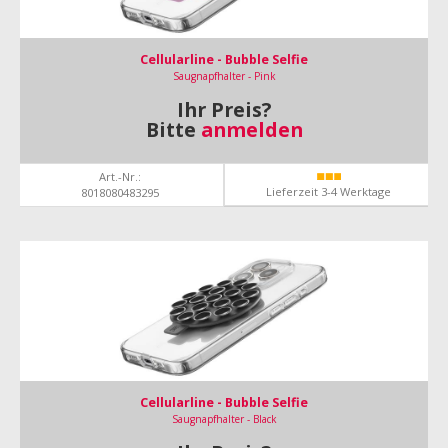
Cellularline - Bubble Selfie
Saugnapfhalter - Pink
Ihr Preis?
Bitte
anmelden
Art.-Nr.:
Lieferzeit 3-4 Werktage
8018080483295
Cellularline - Bubble Selfie
Saugnapfhalter - Black