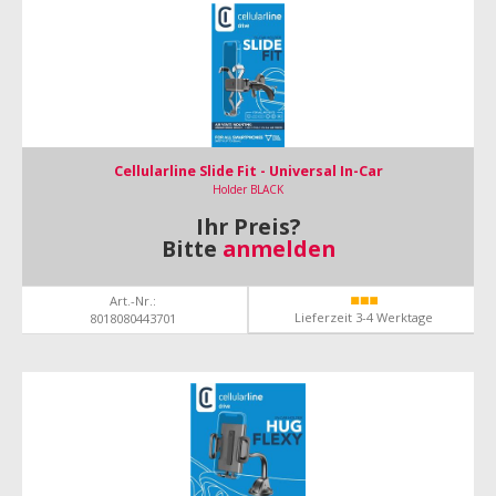
Cellularline Slide Fit - Universal In-Car
Holder BLACK
Ihr Preis?
Bitte
anmelden
Art.-Nr.:
Lieferzeit 3-4 Werktage
8018080443701