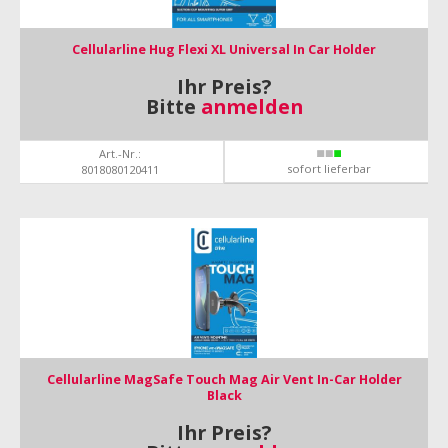
Cellularline Hug Flexi XL Universal In Car Holder
Ihr Preis?
Bitte
anmelden
Art.-Nr.:
sofort lieferbar
8018080120411
Cellularline MagSafe Touch Mag Air Vent In-Car Holder
Black
Ihr Preis?