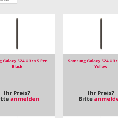
 Galaxy S24 Ultra S Pen -
Samsung Galaxy S24 Ultra
Black
Yellow
Ihr Preis?
Ihr Preis?
itte
anmelden
Bitte
anmeld