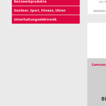
Netzwerkprodukte
Art.-N
Outdoor, Sport, Fitness, Uhren
8806095
Unterhaltungselektronik
Samsung
B