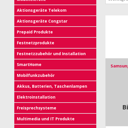
Aktionsgeräte Telekom
Aktionsgeräte Congstar
Prepaid Produkte
Festnetzprodukte
Festnetzzubehör und Installation
SmartHome
Samsung
Mobilfunkzubehör
Akkus, Batterien, Taschenlampen
Elektroinstallation
B
Freisprechsysteme
Multimedia und IT Produkte