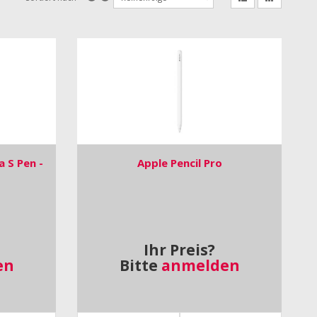
 S Pen -
Apple Pencil Pro
Ihr Preis?
en
Bitte
anmelden