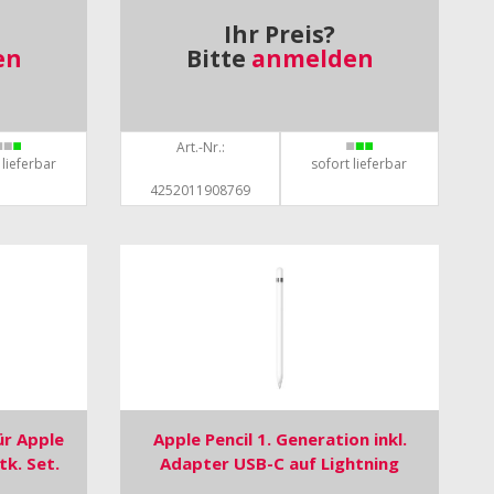
Ihr Preis?
en
Bitte
anmelden
Art.-Nr.:
 lieferbar
sofort lieferbar
4252011908769
ür Apple
Apple Pencil 1. Generation inkl.
tk. Set.
Adapter USB-C auf Lightning