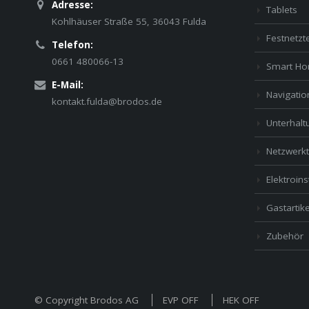
Adresse:
Tablets
Kohlhäuser Straße 55, 36043 Fulda
Festnetzt
Telefon:
0661 480066-13
Smart H
E-Mail:
Navigatio
kontakt.fulda@brodos.de
Unterhaltu
Netzwerkt
Elektroins
Gastartike
Zubehör
© Copyright Brodos AG
EVP OFF
HEK OFF