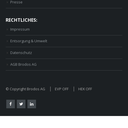
Presse
RECHTLICHES:
Impressum
Entsorgung & Umwelt
Datenschutz
AGB Brodos AG
© Copyright Brodos AG
EVP OFF
HEK OFF