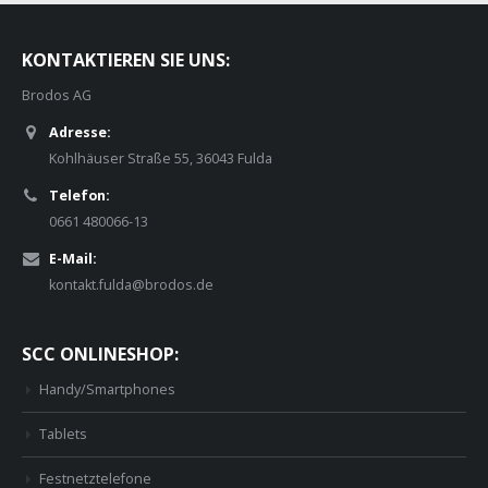
KONTAKTIEREN SIE UNS:
Brodos AG
Adresse:
Kohlhäuser Straße 55, 36043 Fulda
Telefon:
0661 480066-13
E-Mail:
kontakt.fulda@brodos.de
SCC ONLINESHOP:
Handy/Smartphones
Tablets
Festnetztelefone