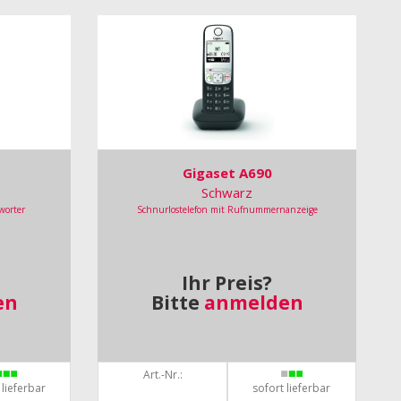
Gigaset A690
Schwarz
worter
Schnurlostelefon mit Rufnummernanzeige
Ihr Preis?
en
Bitte
anmelden
Art.-Nr.:
 lieferbar
sofort lieferbar