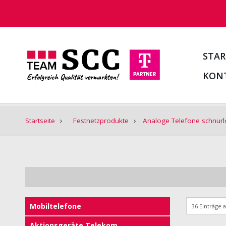
STAR
KON
Startseite
Festnetzprodukte
Analoge Telefone schnurl
Mobiltelefone
Aktionsgeräte Telekom