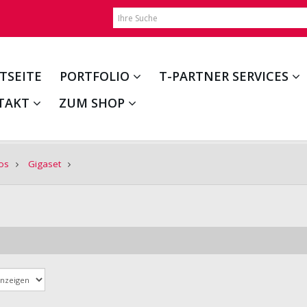
TSEITE
PORTFOLIO
T-PARTNER SERVICES
TAKT
ZUM SHOP
os
Gigaset