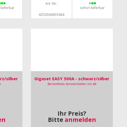
Art.-Nr.:
 lieferbar
sofort lieferbar
4250366855684
rz/silber
Gigaset EASY 500A - schwarz/silber
n
Barrierefreies Seniorentelefon mit AB
Ihr Preis?
en
Bitte
anmelden