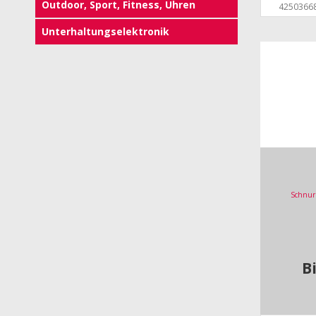
Outdoor, Sport, Fitness, Uhren
4250366
Unterhaltungselektronik
Schnur
B