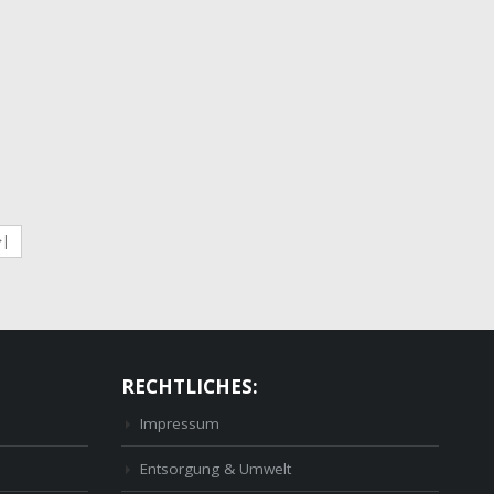
>|
RECHTLICHES:
Impressum
Entsorgung & Umwelt