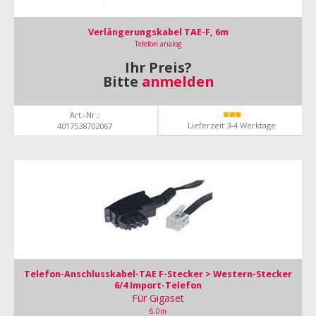
Verlängerungskabel TAE-F, 6m
Telefon analog
Ihr Preis?
Bitte
anmelden
Art.-Nr.:
Lieferzeit 3-4 Werktage
4017538702067
Telefon-Anschlusskabel-TAE F-Stecker > Western-Stecker
6/4 Import-Telefon
Für Gigaset
6,0m