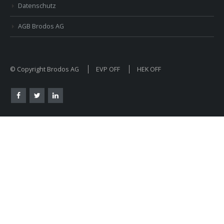
Datenschutz
AGB Brodos AG
© Copyright Brodos AG
EVP OFF
HEK OFF