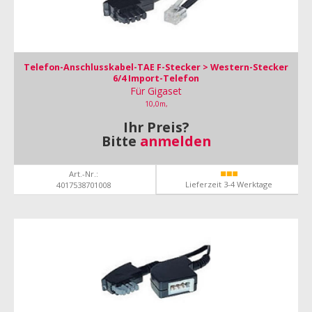
Telefon-Anschlusskabel-TAE F-Stecker > Western-Stecker
6/4 Import-Telefon
Für Gigaset
10,0m,
Ihr Preis?
Bitte
anmelden
Art.-Nr.:
Lieferzeit 3-4 Werktage
4017538701008