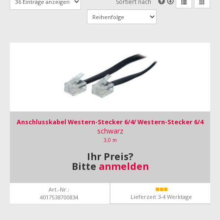
Sortiert nach
Anschlusskabel Western-Stecker 6/4/ Western-Stecker 6/4
schwarz
3,0 m
Ihr Preis?
Bitte
anmelden
Art.-Nr.:
Lieferzeit 3-4 Werktage
4017538700834