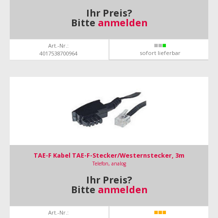
Ihr Preis?
Bitte
anmelden
Art.-Nr.:
sofort lieferbar
4017538700964
TAE-F Kabel TAE-F-Stecker/Westernstecker, 3m
Telefon, analog
Ihr Preis?
Bitte
anmelden
Art.-Nr.: