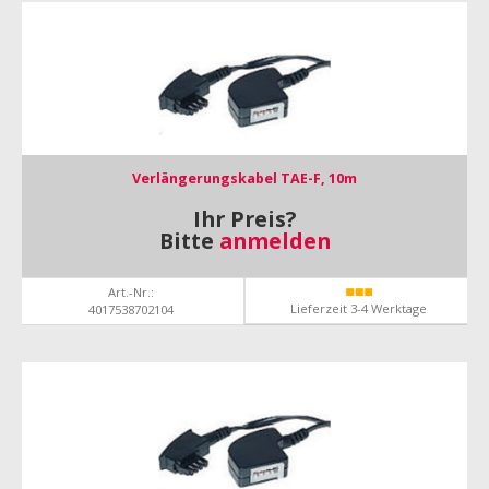
Verlängerungskabel TAE-F, 10m
Ihr Preis?
Bitte
anmelden
Art.-Nr.:
Lieferzeit 3-4 Werktage
4017538702104