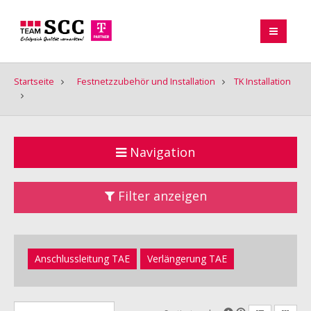
Startseite
Festnetzzubehör und Installation
TK Installation
Navigation
Filter anzeigen
Anschlussleitung TAE
Verlängerung TAE