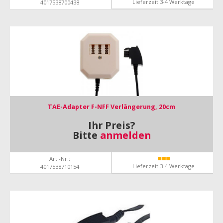
Lieferzeit 3-4 Werktage
4017538700438
TAE-Adapter F-NFF Verlängerung, 20cm
Ihr Preis?
Bitte
anmelden
Art.-Nr.:
Lieferzeit 3-4 Werktage
4017538710154